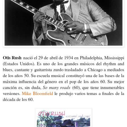
Otis Rush
nació el 29 de abril de 1934 en Philadelphia, Mississippi
(Estados Unidos). Es uno de los grandes músicos del rhythm and
blues, cantante y guitarrista zurdo trasladado a Chicago a mediados
de los años 50. Su escuela musical constituyó una de las bases de la
máxima influencia del género en el pop de los años 60. Su mejor
canción es, sin duda,
So
many roads
(60), que tiene innumerables
versiones.
Mike Bloomfield
le produjo varios temas a finales de la
década de los 60.