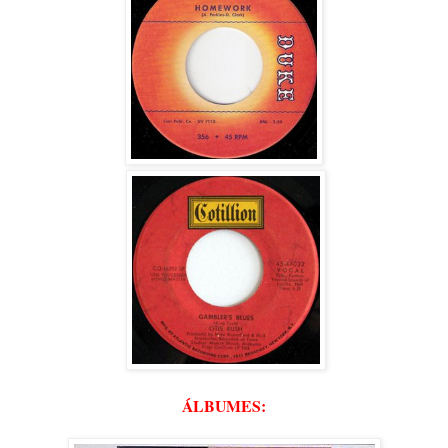
ÁLBUMES: