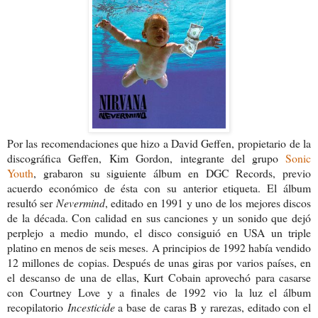
Por las recomendaciones que hizo a David Geffen,
propietario de la
discográfica Geffen,
Kim Gordon, integrante del grupo
Sonic
Youth
, grabaron su siguiente álbum en DGC Records, previo
acuerdo económico de ésta con su anterior etiqueta. El álbum
resultó ser
Nevermind
, editado en 1991 y uno de los mejores discos
de la década. Con calidad en sus canciones y un sonido que dejó
perplejo a medio mundo, el disco consiguió en USA un triple
platino en menos de seis meses. A principios de 1992 había vendido
12 millones de copias. Después de unas giras por varios países, en
el descanso de una de ellas, Kurt Cobain aprovechó para casarse
con Courtney Love y a finales de 1992 vio la luz el álbum
recopilatorio
Incesticide
a base de caras B y rarezas, editado con el