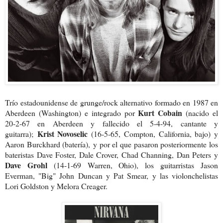
Trío estadounidense de grunge/rock alternativo formado en 1987 en
Kurt Cobain
Aberdeen (Washington) e integrado por
(nacido el
20-2-67 en Aberdeen y fallecido el 5-4-94, cantante y
Krist Novoselic
guitarra);
(16-5-65, Compton, California, bajo) y
Aaron Burckhard (batería), y por el que pasaron posteriormente los
bateristas Dave Foster, Dale Crover, Chad Channing, Dan Peters y
Dave Grohl
(14-1-69 Warren, Ohio), los guitarristas Jason
Everman, "Big" John Duncan y Pat Smear, y las violonchelistas
Lori Goldston y Melora Creager.