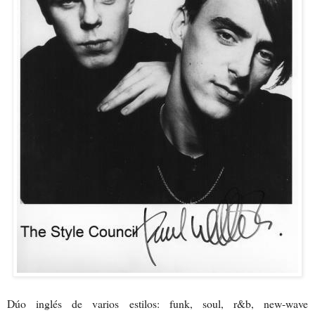
Dúo inglés de varios estilos: funk, soul, r&b, new-wave