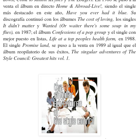
venta el álbum en directo
Home & Abroad-Live!,
siendo el single
más destacado en este año,
Have you ever had it blue. S
u
discografía continuó con los álbumes
The cost of loving,
los singles
It didn't matter
y
Wanted
(Or waiter there's some soup in my
flies),
en 1987; el álbum
Confessions of a pop group
y el single con
mejor puesto en listas,
Life at a top peoples health farm,
en 1988.
El single
Promise land,
se puso a la venta en 1989 al igual que el
álbum reopilatorio de sus éxitos,
The singular adventures of The
Style Council: Greatest hits vol. 1.