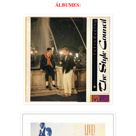
ÁLBUMES: