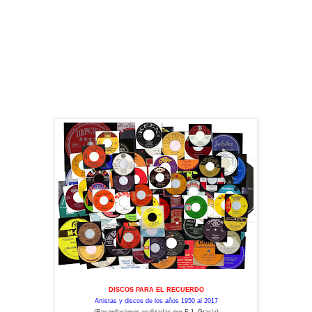
DISCOS PARA EL RECUERDO
Artistas y discos de los años 1950 al 2017
(Recopilaciones realizadas por F.J. Gracia)