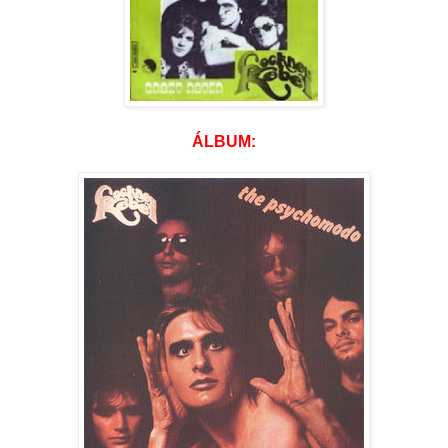
ÁLBUM: