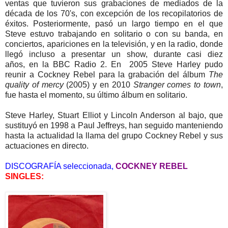
ventas que tuvieron sus grabaciones de mediados de la
década de los 70's, con excepción de los recopilatorios de
éxitos. Posteriormente, pasó un largo tiempo en el que
Steve estuvo trabajando en solitario o con su banda, en
conciertos, apariciones en la televisión, y en la radio, donde
llegó incluso a presentar un show, durante casi diez
años, en la BBC Radio 2. En 2005 Steve Harley pudo
reunir a Cockney Rebel para la grabación del álbum
The
quality of mercy
(2005) y en 2010
Stranger comes to town
,
fue hasta el momento, su último álbum en solitario.
Steve Harley, Stuart Elliot y
Lincoln Anderson al bajo, que
sustituyó en 1998 a Paul Jeffreys, han seguido manteniendo
hasta la actualidad la llama del grupo Cockney Rebel y sus
actuaciones en directo.
DISCOGRAFÍA seleccionada,
COCKNEY REBEL
SINGLES: