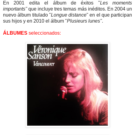
En 2001 edita el álbum de éxitos "
Les moments
importants"
que incluye tres temas más inéditos. En 2004 un
nuevo álbum titulado "
Longue distance
" en el que participan
sus hijos y en 2010 el álbum "
Plusieurs lunes"
.
ÁLBUMES
seleccionados: