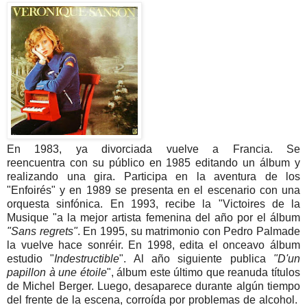
En 1983, ya divorciada vuelve a Francia. Se
reencuentra con su público en 1985 editando un álbum y
realizando una gira. Participa en la aventura de los
"Enfoirés" y en 1989 se presenta en el escenario con una
orquesta sinfónica. En 1993, recibe la "Victoires de la
Musique "a la mejor artista femenina del año por el álbum
"Sans regrets"
. En 1995, su matrimonio con Pedro Palmade
la vuelve hace sonréir. En 1998, edita el onceavo álbum
estudio "
Indestructible
". Al año siguiente publica
"D'un
papillon à une étoile
", álbum este último que reanuda títulos
de Michel Berger. Luego, desaparece durante algún tiempo
del frente de la escena, corroída por problemas de alcohol.