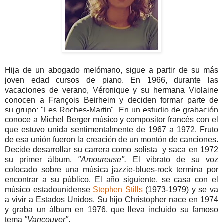
Hija de un abogado melómano, sigue a partir de su más
joven edad cursos de piano. En 1966, durante las
vacaciones de verano, Véronique y su hermana Violaine
conocen a François Beirheim y deciden formar parte de
su grupo: "Les Roches-Martin". En un estudio de grabación
conoce a Michel Berger músico y compositor francés con el
que estuvo unida sentimentalmente de 1967 a 1972. Fruto
de esa unión fueron la creación de un montón de canciones.
Decide desarrollar su carrera como solista y saca en 1972
su primer álbum,
"Amoureuse".
El vibrato de su voz
colocado sobre una música jazzie-blues-rock termina por
encontrar a su público. El año siguiente, se casa con el
músico estadounidense
Stephen Stills
(1973-1979) y se va
a vivir a Estados Unidos. Su hijo Christopher nace en 1974
y graba un álbum en 1976, que lleva incluido su famoso
tema
"Vancouver"
.