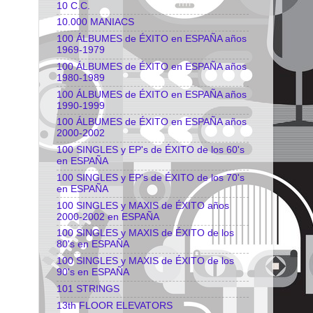
10 C.C.
10.000 MANIACS
100 ÁLBUMES de ÉXITO en ESPAÑA años
1969-1979
100 ÁLBUMES de ÉXITO en ESPAÑA años
1980-1989
100 ÁLBUMES de ÉXITO en ESPAÑA años
1990-1999
100 ÁLBUMES de ÉXITO en ESPAÑA años
2000-2002
100 SINGLES y EP's de ÉXITO de los 60's
en ESPAÑA
100 SINGLES y EP's de ÉXITO de los 70's
en ESPAÑA
100 SINGLES y MAXIS de ÉXITO años
2000-2002 en ESPAÑA
100 SINGLES y MAXIS de ÉXITO de los
80's en ESPAÑA
100 SINGLES y MAXIS de ÉXITO de los
90's en ESPAÑA
101 STRINGS
13th FLOOR ELEVATORS