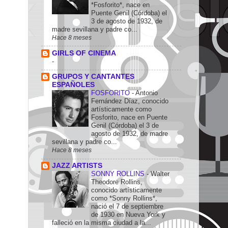
*Fosforito*, nace en
Puente Genil (Córdoba) el
3 de agosto de 1932, de
madre sevillana y padre co...
Hace 8 meses
GIRLS OF CINEMA
-
GRUPOS Y CANTANTES
ESPAÑOLES
FOSFORITO
-
Antonio
Fernández Díaz, conocido
artísticamente como
Fosforito, nace en Puente
Genil (Córdoba) el 3 de
agosto de 1932, de madre
sevillana y padre co...
Hace 8 meses
JAZZ ARTISTS
SONNY ROLLINS
-
Walter
Theodore Rollins,
conocido artísticamente
como *Sonny Rollins*,
nació el 7 de septiembre
de 1930 en Nueva York y
falleció en la misma ciudad a la...