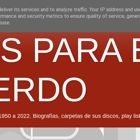
liver its services and to analyze traffic. Your IP address and u
rmance and security metrics to ensure quality of service, gene
buse.
S PARA 
ERDO
022. Biografías, carpetas de sus discos, play lists