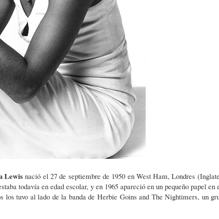
a Lewis
nació el 27 de septiembre de 1950 en West Ham, Londres (Inglate
staba todavía en edad escolar, y en 1965 apareció en un pequeño papel en e
s los tuvo al lado de la banda de Herbie Goins and The Nightimers, un gr