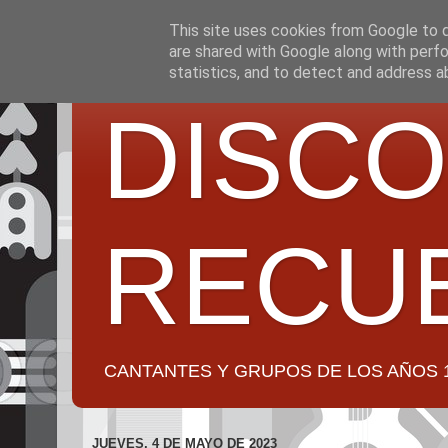
This site uses cookies from Google to de
are shared with Google along with perfo
statistics, and to detect and address a
DISCO
RECU
CANTANTES Y GRUPOS DE LOS AÑOS 1950 a 2
JUEVES, 4 DE MAYO DE 2023