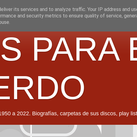
liver its services and to analyze traffic. Your IP address and u
rmance and security metrics to ensure quality of service, gene
buse.
S PARA 
ERDO
022. Biografías, carpetas de sus discos, play lists