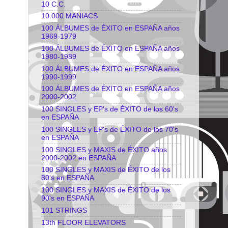
10 C.C.
10.000 MANIACS
100 ÁLBUMES de ÉXITO en ESPAÑA años
1969-1979
100 ÁLBUMES de ÉXITO en ESPAÑA años
1980-1989
100 ÁLBUMES de ÉXITO en ESPAÑA años
1990-1999
100 ÁLBUMES de ÉXITO en ESPAÑA años
2000-2002
100 SINGLES y EP's de ÉXITO de los 60's
en ESPAÑA
100 SINGLES y EP's de ÉXITO de los 70's
en ESPAÑA
100 SINGLES y MAXIS de ÉXITO años
2000-2002 en ESPAÑA
100 SINGLES y MAXIS de ÉXITO de los
80's en ESPAÑA
100 SINGLES y MAXIS de ÉXITO de los
90's en ESPAÑA
101 STRINGS
13th FLOOR ELEVATORS