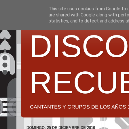
This site uses cookies from Google to de
are shared with Google along with perfo
statistics, and to detect and address a
DISCO
RECU
CANTANTES Y GRUPOS DE LOS AÑOS 1950 a 2
DOMINGO, 25 DE DICIEMBRE DE 2016