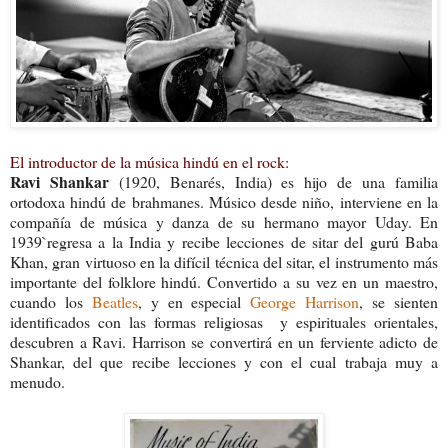
El introductor de la música hindú en el rock:
Ravi Shankar
(1920, Benarés, India) es hijo de una familia
ortodoxa hindú de brahmanes. Músico desde niño, interviene en la
compañía de música y danza de su hermano mayor Uday. En
1939`regresa a la India y recibe lecciones de sitar del gurú Baba
Khan, gran virtuoso en la difícil técnica del sitar, el instrumento más
importante del folklore hindú. Convertido a su vez en un maestro,
cuando los
Beatles
, y en especial
George Harrison
, se sienten
identificados con las formas religiosas y espirituales orientales,
descubren a Ravi. Harrison se convertirá en un ferviente adicto de
Shankar, del que recibe lecciones y con el cual trabaja muy a
menudo.