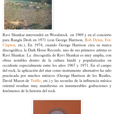
Ravi Shankar intervendrá en Woodstock en 1969 y en el concierto
para Bangla Desh en 1971 (con George Harrison,
Bob Dylan
,
Eric
Clapton
, etc.), En 1974, cuando George Harrison crea su marca
discográfica, la Dark Horse Records, uno de sus primeros artistas es
Ravi Shankar.
La discografía de Ravi Shankar es muy amplia, con
obras notables dentro de la cultura hindú y popularizadas en
occidente especialmente entre los años 1967 y 1971. En el campo
del rock, la aplicación del sitar como instrumento alternativo ha sido
practicada por muchos músicos (George Harrison de los Beatles,
David Mason de
Traffic
, etc.) y las secuelas de la influencia música
oriental resultan muy manifiestas en innumerables grabaciones y
fenómenos de la historia del rock.