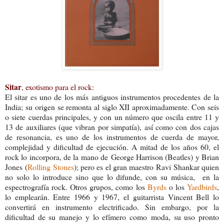
Sitar
, exotismo para el rock:
El sitar es uno de los más antiguos instrumentos procedentes de la
India; su origen se remonta al siglo XII aproximadamente. Con seis
o siete cuerdas principales, y con un número que oscila entre 11 y
13 de auxiliares (que vibran por simpatía), así como con dos cajas
de resonancia, es uno de los instrumentos de cuerda de mayor,
complejidad y dificultad de ejecución. A mitad de los años 60, el
rock lo incorpora, de la mano de George Harrison (Beatles) y Brian
Jones (
Rolling Stones
); pero es el gran maestro Ravi Shankar quien
no solo lo introduce sino que lo difunde, con su música, en la
espectrografía rock. Otros grupos, como los
Byrds
o los
Yardbirds
,
lo emplearán. Entre 1966 y 1967, el guitarrista Vincent Bell lo
convertirá en instrumento electrificado. Sin embargo, por la
dificultad de su manejo y lo efímero como moda, su uso pronto