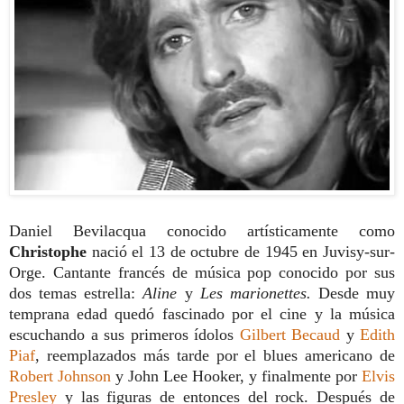
Daniel Bevilacqua conocido artísticamente como
Christophe
nació el 13 de octubre de 1945 en Juvisy-sur-
Orge. Cantante francés de música pop conocido por sus
dos temas estrella:
Aline
y
Les marionettes.
Desde muy
temprana edad quedó fascinado por el cine y la música
escuchando a sus primeros ídolos
Gilbert Becaud
y
Edith
Piaf
, reemplazados más tarde por el blues americano de
Robert Johnson
y John Lee Hooker, y finalmente por
Elvis
Presley
y las figuras de entonces del rock. Después de