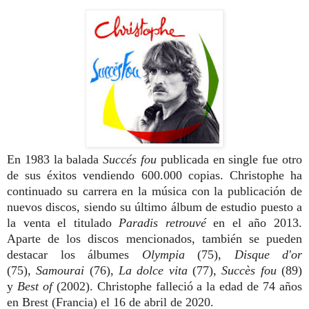
En 1983 la balada
Succés fou
publicada en single fue otro
de sus éxitos vendiendo 600.000 copias. Christophe ha
continuado su carrera en la música con la publicación de
nuevos discos, siendo su último álbum de estudio puesto a
la venta el titulado
Paradis retrouvé
en el año 2013.
Aparte de los discos mencionados, también se pueden
destacar los álbumes
Olympia
(75),
Disque d'or
(75),
Samourai
(76),
La dolce vita
(77),
Succès fou
(89)
y
Best of
(2002). Christophe falleció a la edad de 74 años
en Brest (Francia) el 16 de abril de 2020.