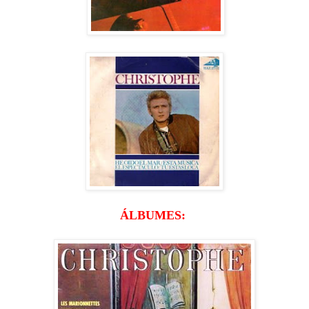
ÁLBUMES: