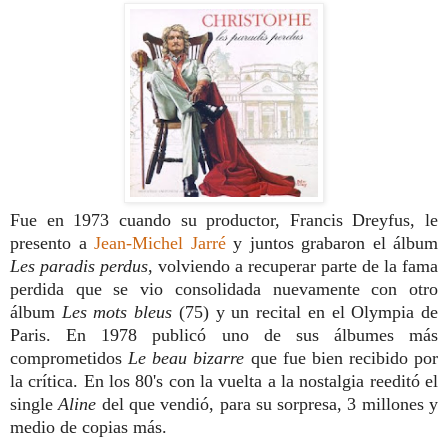
Fue en 1973 cuando su productor, Francis Dreyfus, le
presento a
Jean-Michel Jarré
y juntos grabaron el álbum
Les paradis perdus
, volviendo a recuperar parte de la fama
perdida que se vio consolidada nuevamente con otro
álbum
Les mots bleus
(75) y un recital en el Olympia de
Paris. En 1978 publicó uno de sus álbumes más
comprometidos
Le beau bizarre
que fue bien recibido por
la crítica.
En los 80's con la vuelta a la nostalgia reeditó el
single
Aline
del que vendió, para su sorpresa, 3 millones y
medio de copias más.