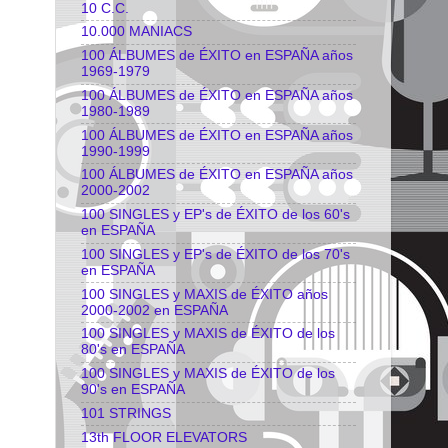
10 C.C.
10.000 MANIACS
100 ÁLBUMES de ÉXITO en ESPAÑA años
1969-1979
100 ÁLBUMES de ÉXITO en ESPAÑA años
1980-1989
100 ÁLBUMES de ÉXITO en ESPAÑA años
1990-1999
100 ÁLBUMES de ÉXITO en ESPAÑA años
2000-2002
100 SINGLES y EP's de ÉXITO de los 60's
en ESPAÑA
100 SINGLES y EP's de ÉXITO de los 70's
en ESPAÑA
100 SINGLES y MAXIS de ÉXITO años
2000-2002 en ESPAÑA
100 SINGLES y MAXIS de ÉXITO de los
80's en ESPAÑA
100 SINGLES y MAXIS de ÉXITO de los
90's en ESPAÑA
101 STRINGS
13th FLOOR ELEVATORS