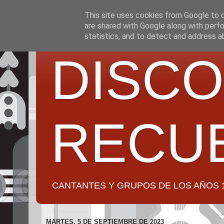
This site uses cookies from Google to de
are shared with Google along with perfo
statistics, and to detect and address a
DISCO
RECU
CANTANTES Y GRUPOS DE LOS AÑOS 1950 a 2
MARTES, 5 DE SEPTIEMBRE DE 2023