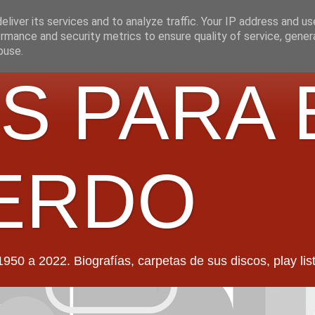
liver its services and to analyze traffic. Your IP address and u
rmance and security metrics to ensure quality of service, gene
buse.
S PARA 
ERDO
022. Biografías, carpetas de sus discos, play lists