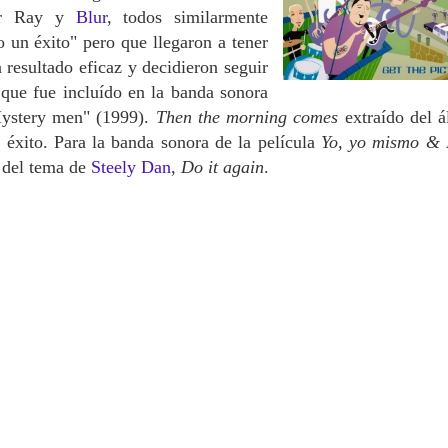
gar Ray y
Blur
, todos similarmente
 un éxito" pero que llegaron a tener
 resultado eficaz y decidieron seguir
r
que fue incluído en la banda sonora
Mystery men"
(1999).
Then the morning comes
extraído del 
éxito. Para la banda sonora de la película
Yo, yo mismo & 
r del tema de
Steely Dan
,
Do it again
.