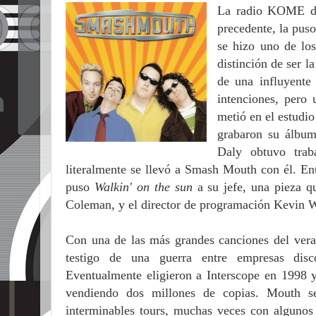
La radio KOME de
precedente, la pus
se hizo uno de lo
distinción de ser l
de una influyente
intenciones, pero
metió en el estudio
grabaron su álbum
Daly obtuvo tra
literalmente se llevó a Smash Mouth con él. 
puso
Walkin' on the sun
a su jefe, una pieza qu
Coleman, y el director de programación Kevin W
Con una de las más grandes canciones del vera
testigo de una guerra entre empresas disc
Eventualmente eligieron a Interscope en 1998
vendiendo dos millones de copias. Mouth s
interminables tours, muchas veces con algunos