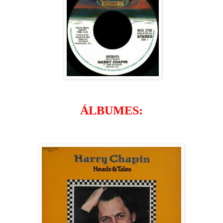
ÁLBUMES: