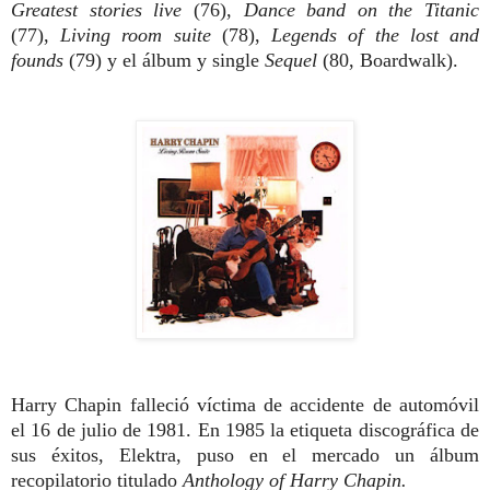
Greatest stories live
(76),
Dance band on the Titanic
(77),
Living room suite
(78),
Legends of the
lost and
founds
(79) y el álbum y single
Sequel
(80, Boardwalk).
Harry Chapin falleció víctima de accidente de automóvil
el 16 de julio de 1981. En 1985 la etiqueta discográfica de
sus éxitos, Elektra, puso en el mercado un álbum
recopilatorio titulado
Anthology of Harry Chapin.