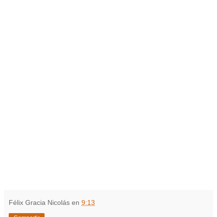
Félix Gracia Nicolás
en
9:13