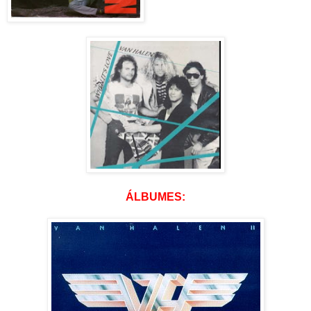
ÁLBUMES: