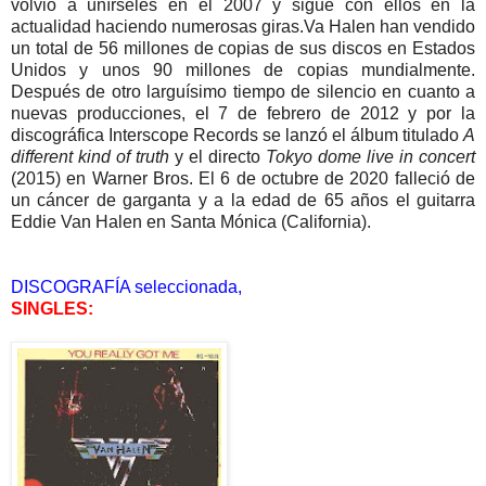
volvió a unírseles en el 2007 y sigue con ellos en la
actualidad haciendo numerosas giras.Va Halen han vendido
un total de 56 millones de copias de sus discos en Estados
Unidos y unos 90 millones de copias mundialmente.
Después de otro larguísimo tiempo de silencio en cuanto a
nuevas producciones, el 7 de febrero de 2012 y por la
discográfica Interscope Records se lanzó el álbum titulado
A
different kind of truth
y el directo
Tokyo dome live in concert
(2015) en Warner Bros. El 6 de octubre de 2020 falleció de
un cáncer de garganta y a la edad de 65 años el guitarra
Eddie Van Halen en Santa Mónica (California).
DISCOGRAFÍA seleccionada,
SINGLES: