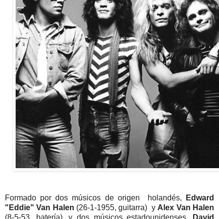
Formado por dos músicos de origen holandés,
Edward
"Eddie" Van Halen
(26-1-1955, guitarra) y
Alex Van Halen
(8-5-53, batería), y dos músicos estadounidenses,
David