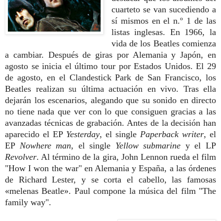
cuarteto se van sucediendo a
sí mismos en el n.º 1 de las
listas inglesas. En 1966, la
vida de los Beatles comienza
a cambiar. Después de giras por Alemania y Japón, en
agosto se inicia el último tour
por Estados Unidos. El 29
de agosto, en el Clandestick Park de San Francisco, los
Beatles realizan su última actuación en vivo. Tras ella
dejarán los escenarios, alegando que su sonido en directo
no tiene nada que ver con lo que consiguen gracias a las
avanzadas técnicas de grabación. Antes de la decisión han
aparecido el EP
Yesterday
,
el single
Paperback writer
, el
EP
Nowhere man
, el single
Yellow submarine
y el LP
Revolver
. Al término de la gira, John Lennon rueda el film
"How I won the war" en Alemania y España, a las órdenes
de Richard Lester, y se corta el cabello, las famosas
«melenas Beatle». Paul compone la música del film "The
family way".