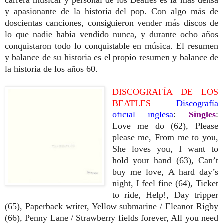
y apasionante de la historia del pop. Con algo más de
doscientas canciones, consiguieron vender más discos de
lo que nadie había vendido nunca, y durante ocho años
conquistaron todo lo conquistable en música. El resumen
y balance de su historia es el propio resumen y balance de
la historia de los años 60.
DISCOGRAFÍA DE LOS
BEATLES
Discografía
oficial inglesa
:
Singles
:
Love me do (62), Please
please me, From me to you,
She loves you, I want to
hold your hand (63), Can’t
buy me love, A hard day’s
night, I feel fine (64), Ticket
to ride, Help!, Day tripper
(65), Paperback writer, Yellow submarine / Eleanor Rigby
(66),
Penny Lane / Strawberry fields forever, All you need