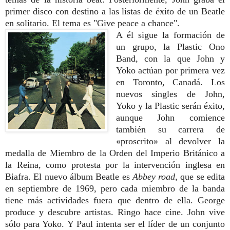
primer disco con destino a las listas de éxito de un Beatle
en solitario. El tema es "Give peace a chance".
A él sigue la formación de
un grupo, la Plastic Ono
Band, con la que John y
Yoko actúan por primera vez
en Toronto, Canadá. Los
nuevos singles de John,
Yoko y la Plastic serán éxito,
aunque John comience
también su carrera de
«proscrito» al devolver la
medalla de Miembro de la Orden del Imperio Británico a
la Reina, como protesta por la intervención inglesa en
Biafra. El nuevo álbum Beatle es
Abbey road
, que se edita
en septiembre de 1969, pero cada miembro de la banda
tiene más actividades fuera que dentro de ella. George
produce y descubre artistas. Ringo hace cine. John vive
sólo para Yoko. Y Paul intenta ser el líder de un conjunto