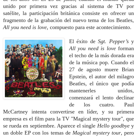
unido por primera vez gracias al sistema de TV por
satélite, la participación británica consiste en ofrecer un
fragmento de la grabación del nuevo tema de los Beatles,
All you need is love
, compuesto para este acontecimiento.
El éxito de
Sgt. Pepper’s
y
All you need is love
forman
el techo de la más dorada era
de la música pop. Cuando el
27 de agosto muere Brian
Epstein, el autor del milagro
Beatles, el único que podía
mantenerles unidos,
comenzará el lento declinar
de los cuatro. Paul
McCartney intenta convertirse en líder, y su primera
empresa es el film para la TV "Magical mystery tour",
que
se rueda en septiembre. Aparece el single
Hello goodbye
y
un doble EP con los temas de
Magical
mystery tour
, pero