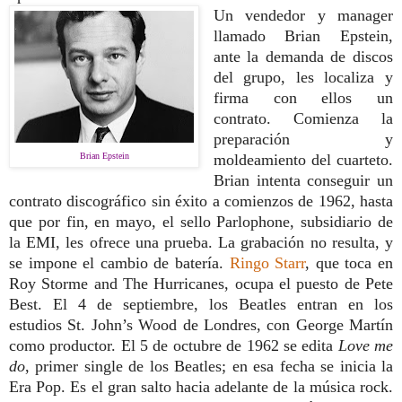
Un vendedor y manager
llamado Brian Epstein,
ante la demanda de discos
del grupo, les localiza y
firma con ellos un
contrato. Comienza la
preparación y
Brian Epstein
moldeamiento del cuarteto.
Brian intenta conseguir un
contrato discográfico sin éxito a comienzos de 1962, hasta
que por fin, en mayo, el sello Parlophone, subsidiario de
la EMI, les ofrece una prueba. La grabación no resulta, y
se impone el cambio de batería.
Ringo Starr
, que toca en
Roy Storme and The Hurricanes, ocupa el puesto de Pete
Best. El 4 de septiembre, los Beatles entran en los
estudios St. John’s Wood de Londres, con George Martín
como productor. El 5 de octubre de 1962 se edita
Love me
do
, primer single de los Beatles; en esa fecha se inicia la
Era Pop. Es el gran salto hacia adelante de la música rock.