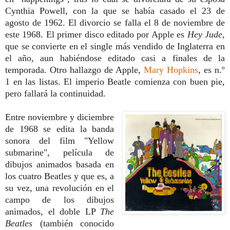
Cynthia Powell, con la que se había casado el 23 de
agosto de 1962. El divorcio se falla el 8 de noviembre de
este 1968.
El primer disco editado por Apple es
Hey Jude
,
que se convierte en el single más vendido de Inglaterra en
el año, aun habiéndose editado casi a finales de la
temporada. Otro hallazgo de Apple,
Mary Hopkins
, es n.º
1 en las listas. El imperio Beatle comienza con buen pie,
pero fallará la continuidad.
Entre noviembre y diciembre
de 1968 se edita la banda
sonora del film "Yellow
submarine", película de
dibujos animados basada en
los cuatro Beatles y que es, a
su vez, una revolución en el
campo de los dibujos
animados, el doble LP
The
Beatles
(también conocido