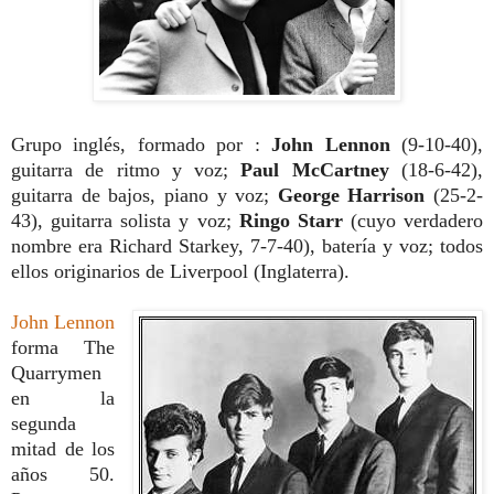
Grupo inglés, formado por :
John Lennon
(9-10-40),
guitarra de ritmo y voz;
Paul McCartney
(18-6-42),
guitarra de bajos, piano y voz;
George Harrison
(25-2-
43), guitarra solista y voz;
Ringo Starr
(cuyo verdadero
nombre era Richard Starkey, 7-7-40), batería y voz; todos
ellos originarios de Liverpool (Inglaterra).
John Lennon
forma The
Quarrymen
en la
segunda
mitad de los
años 50.