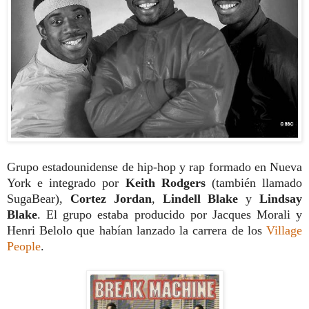
Grupo estadounidense de hip-hop y rap formado en Nueva
York e integrado por
Keith Rodgers
(también llamado
SugaBear),
Cortez Jordan
,
Lindell Blake
y
Lindsay
Blake
. El grupo estaba producido por Jacques Morali y
Henri Belolo que habían lanzado la carrera de los
Village
People
.