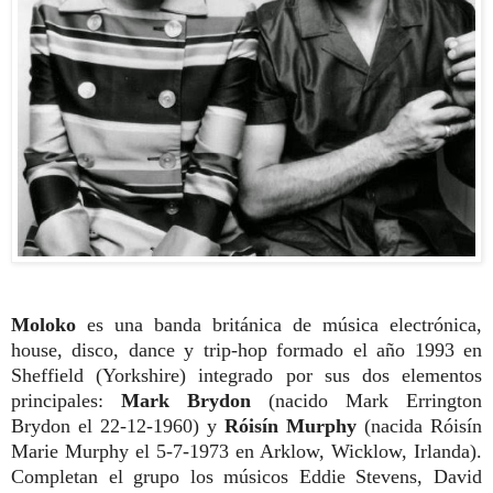
Moloko
es una banda británica de música electrónica,
house, disco, dance y trip-hop formado el año 1993 en
Sheffield (Yorkshire) integrado por sus dos elementos
principales:
Mark Brydon
(nacido Mark Errington
Brydon el 22-12-1960) y
Róisín Murphy
(nacida Róisín
Marie Murphy el 5-7-1973 en Arklow, Wicklow, Irlanda).
Completan el grupo
los músicos
Eddie Stevens, David