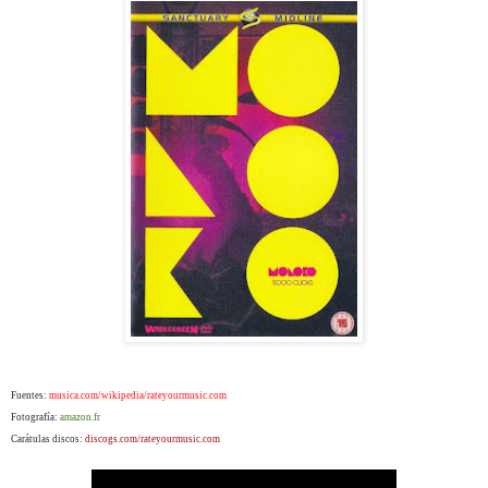
Fuentes:
musica.com/wikipedia/rateyourmusic.com
Fotografía:
amazon.fr
Carátulas discos:
discogs.com/rateyourmusic.com