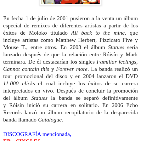
En fecha 1 de julio de 2001 pusieron a la venta un álbum
especial de remixes de diferentes artistas a partir de los
éxitos de Moloko titulado
All back to the mine
, que
incluye artistas como Matthew Herbert, Pizzicato Five y
Mouse T., entre otros. En 2003 el álbum
Statues
sería
lanzado después de que la relación entre Róisín y Mark
terminara. De él destacarían los singles
Familiar feelings
,
Cannot contain this
y
Forever more
. La banda realizó un
tour promocional del disco y en 2004 lanzaron el DVD
11.000 clicks
el cual incluye los éxitos de su carrera
interpretados en vivo. Después de concluir la promoción
del álbum
Statues
la banda se separó definitivamente
y Róisín inició su carrera en solitario. En 2006 Echo
Records lanzó un álbum recopilatorio de la desparecida
banda llamado
Catalogue
.
DISCOGRAFÍA mencionada,