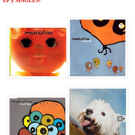
EP y SINGLES: