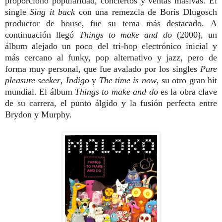
proporcionó popularidad, conciertos y ventas masivas. El
single
Sing it back
con una remezcla de Boris Dlugosch
productor de house, fue su tema más destacado. A
continuación llegó
Things to make and do
(2000), un
álbum alejado un poco del tri-hop electrónico inicial y
más cercano al funky, pop alternativo y jazz, pero de
forma muy personal, que fue avalado por los singles
Pure
pleasure seeker
,
Indigo
y
The time is now
, su otro gran hit
mundial. El álbum
Things to make and do
es la obra clave
de su carrera, el punto álgido y la fusión perfecta entre
Brydon y Murphy.