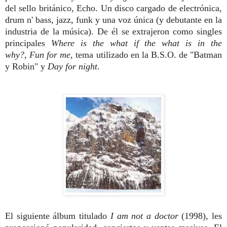
del sello británico, Echo. Un disco cargado de electrónica,
drum n' bass, jazz, funk y una voz única (y debutante en la
industria de la música). De él se extrajeron como singles
principales
Where is the what if the what is in the
why?
,
Fun for me
, tema utilizado en la B.S.O. de "Batman
y Robin" y
Day for night
.
El siguiente álbum titulado
I am not a doctor
(1998), les