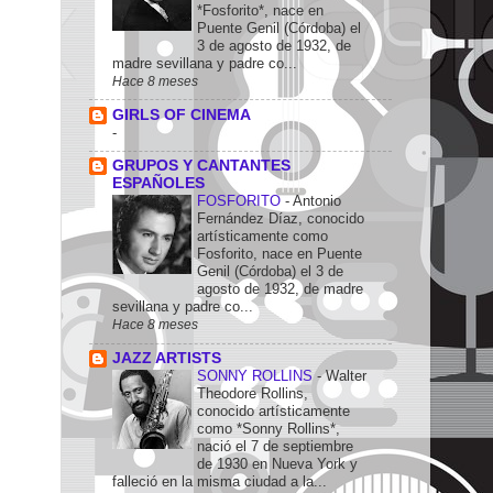
*Fosforito*, nace en
Puente Genil (Córdoba) el
3 de agosto de 1932, de
madre sevillana y padre co...
Hace 8 meses
GIRLS OF CINEMA
-
GRUPOS Y CANTANTES
ESPAÑOLES
FOSFORITO
-
Antonio
Fernández Díaz, conocido
artísticamente como
Fosforito, nace en Puente
Genil (Córdoba) el 3 de
agosto de 1932, de madre
sevillana y padre co...
Hace 8 meses
JAZZ ARTISTS
SONNY ROLLINS
-
Walter
Theodore Rollins,
conocido artísticamente
como *Sonny Rollins*,
nació el 7 de septiembre
de 1930 en Nueva York y
falleció en la misma ciudad a la...