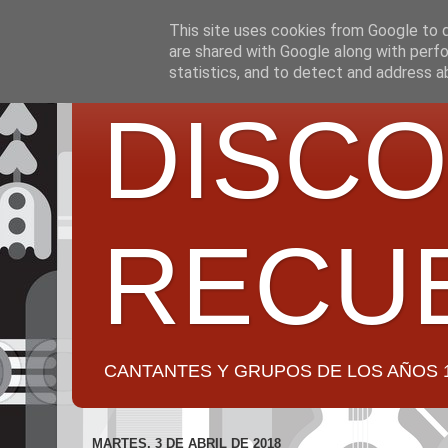
This site uses cookies from Google to de
are shared with Google along with perfo
statistics, and to detect and address a
DISCO
RECU
CANTANTES Y GRUPOS DE LOS AÑOS 1950 a 2
MARTES, 3 DE ABRIL DE 2018