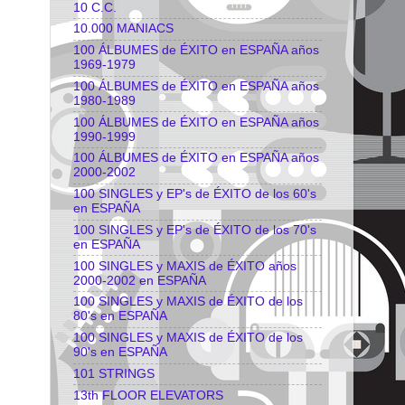
10 C.C.
10.000 MANIACS
100 ÁLBUMES de ÉXITO en ESPAÑA años
1969-1979
100 ÁLBUMES de ÉXITO en ESPAÑA años
1980-1989
100 ÁLBUMES de ÉXITO en ESPAÑA años
1990-1999
100 ÁLBUMES de ÉXITO en ESPAÑA años
2000-2002
100 SINGLES y EP's de ÉXITO de los 60's
en ESPAÑA
100 SINGLES y EP's de ÉXITO de los 70's
en ESPAÑA
100 SINGLES y MAXIS de ÉXITO años
2000-2002 en ESPAÑA
100 SINGLES y MAXIS de ÉXITO de los
80's en ESPAÑA
100 SINGLES y MAXIS de ÉXITO de los
90's en ESPAÑA
101 STRINGS
13th FLOOR ELEVATORS