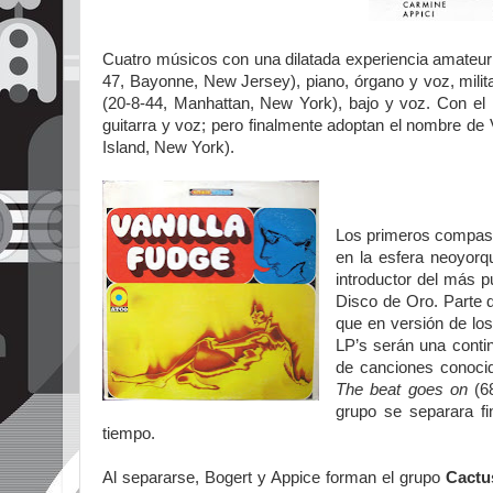
Cuatro músicos con una dilatada experiencia amateur
47, Bayonne, New Jersey), piano, órgano y voz, mil
(20-8-44, Manhattan, New York), bajo y voz. Con el 
guitarra y voz; pero finalmente adoptan el nombre de 
Island, New York).
Los primeros compases
en la esfera neoyorq
introductor del más 
Disco de Oro. Parte 
que en versión de los
LP’s serán una contin
de canciones conocid
The beat goes on
(6
grupo se separara fi
tiempo.
Al separarse, Bogert y Appice forman el grupo
Cactu