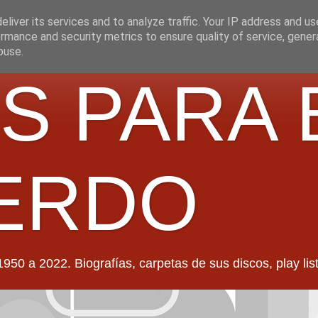
liver its services and to analyze traffic. Your IP address and u
rmance and security metrics to ensure quality of service, gene
buse.
S PARA 
ERDO
022. Biografías, carpetas de sus discos, play lists