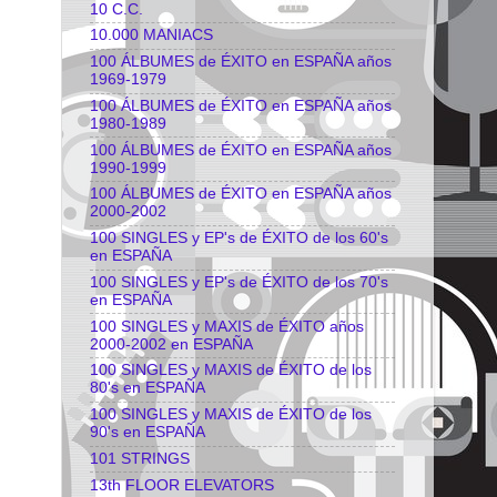
10 C.C.
10.000 MANIACS
100 ÁLBUMES de ÉXITO en ESPAÑA años
1969-1979
100 ÁLBUMES de ÉXITO en ESPAÑA años
1980-1989
100 ÁLBUMES de ÉXITO en ESPAÑA años
1990-1999
100 ÁLBUMES de ÉXITO en ESPAÑA años
2000-2002
100 SINGLES y EP's de ÉXITO de los 60's
en ESPAÑA
100 SINGLES y EP's de ÉXITO de los 70's
en ESPAÑA
100 SINGLES y MAXIS de ÉXITO años
2000-2002 en ESPAÑA
100 SINGLES y MAXIS de ÉXITO de los
80's en ESPAÑA
100 SINGLES y MAXIS de ÉXITO de los
90's en ESPAÑA
101 STRINGS
13th FLOOR ELEVATORS