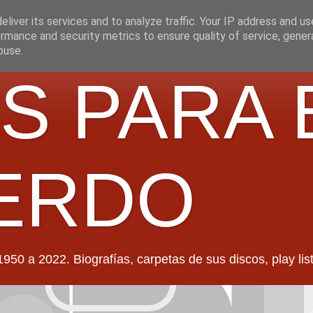
liver its services and to analyze traffic. Your IP address and u
rmance and security metrics to ensure quality of service, gene
buse.
S PARA 
ERDO
022. Biografías, carpetas de sus discos, play lists