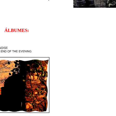
ÁLBUMES: