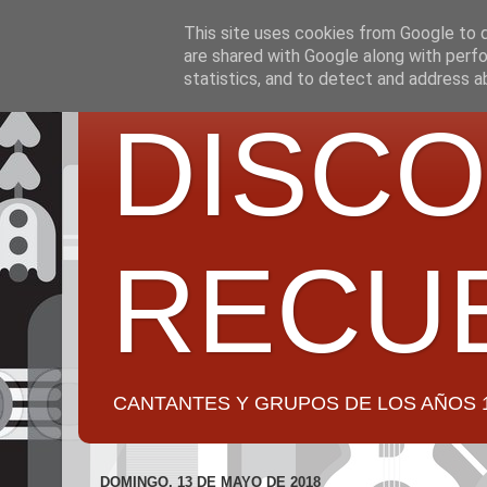
This site uses cookies from Google to de
are shared with Google along with perfo
statistics, and to detect and address a
DISCO
RECU
CANTANTES Y GRUPOS DE LOS AÑOS 1950 a 2
DOMINGO, 13 DE MAYO DE 2018