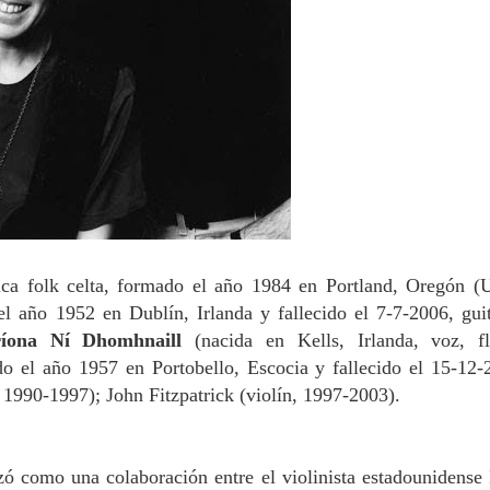
ica folk celta, formado el año 1984 en Portland, Oregón (
l año 1952 en Dublín, Irlanda y fallecido el 7-7-2006, guit
ríona Ní
Dhomhnaill
(nacida en Kells, Irlanda, voz, fl
o el año 1957 en Portobello, Escocia y fallecido el 15-12-
 1990-1997); John Fitzpatrick (violín, 1997-2003).
 como una colaboración entre el violinista estadounidense 