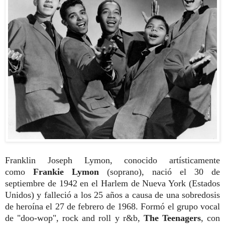
Franklin Joseph Lymon, conocido artísticamente
como
Frankie Lymon
(soprano), nació el 30 de
septiembre de 1942 en el Harlem de Nueva York (Estados
Unidos) y falleció a los 25 años a causa de una sobredosis
de heroína el 27 de febrero de 1968. Formó el grupo vocal
de "doo-wop", rock and roll y r&b,
The Teenagers
, con