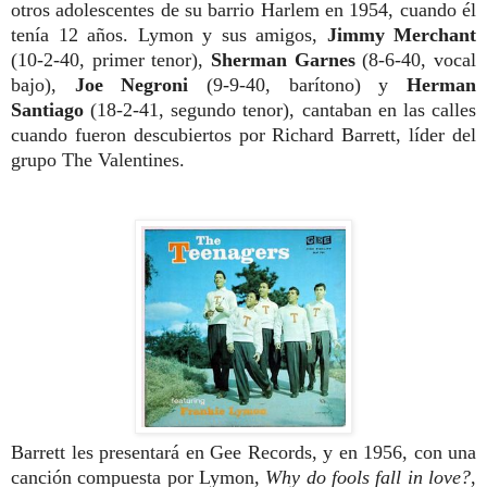
otros adolescentes de su barrio Harlem en 1954, cuando él
tenía 12 años. Lymon y sus amigos,
Jimmy Merchant
(10-2-40, primer tenor),
Sherman
Garnes
(8-6-40, vocal
bajo),
Joe Negroni
(9-9-40, barítono) y
Herman
Santiago
(18-2-41, segundo tenor), cantaban en las calles
cuando fueron descubiertos por Richard Barrett, líder del
grupo The Valentines.
Barrett les presentará en Gee Records, y en 1956, con una
canción compuesta por Lymon,
Why do fools fall in love?
,