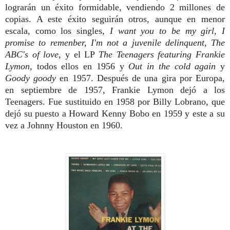
lograrán un éxito formidable, vendiendo 2 millones de
copias. A este éxito seguirán otros, aunque en menor
escala, como los singles,
I want you to be my girl, I
promise to remenber,
I'm not a juvenile delinquent
,
The
ABC's of love
, y el LP
The Teenagers featuring Frankie
Lymon,
todos ellos en 1956 y
Out in the cold again
y
Goody goody
en 1957. Después de una gira por Europa,
en septiembre de 1957, Frankie Lymon dejó a los
Teenagers. Fue sustituido en 1958 por Billy Lobrano, que
dejó su puesto a Howard Kenny Bobo en 1959 y este a su
vez a Johnny Houston en 1960.