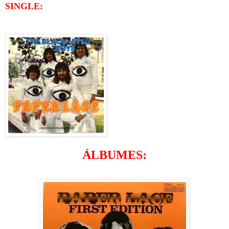
SINGLE:
ÁLBUMES: