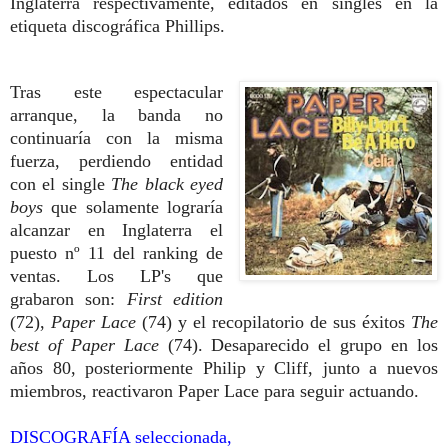
Inglaterra respectivamente, editados en singles en la
etiqueta discográfica Phillips.
Tras este espectacular
arranque, la banda no
continuaría con la misma
fuerza, perdiendo entidad
con el single
The black eyed
boys
que solamente lograría
alcanzar en Inglaterra el
puesto nº 11 del ranking de
ventas. Los LP's que
grabaron son:
First edition
(72),
Paper Lace
(74) y el recopilatorio de sus éxitos
The
best of Paper Lace
(74). Desaparecido el grupo en los
años 80, posteriormente Philip y Cliff, junto a nuevos
miembros, reactivaron Paper Lace para seguir actuando.
DISCOGRAFÍA seleccionada,