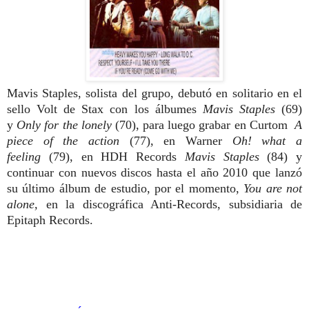
Mavis Sta
ples, solista del grupo, debutó en solitario en el
sello Volt de Stax
con los álbumes
Mavis Staples
(69)
y
Only for
the lonely
(70), para luego grabar en Curtom
A
piece of the action
(77), en Warner
Oh! what a
feeling
(79), en HDH Records
Mavis Staples
(84) y
continuar con nuevos discos hasta el año 2010 que lanzó
su último álbum de estudio, por el momento,
You are not
alone,
en la discográfica Anti-Records, subsidiaria de
Epitaph Records.