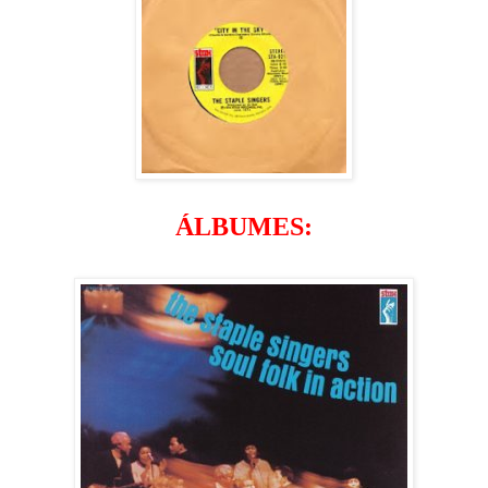
ÁLBUMES: