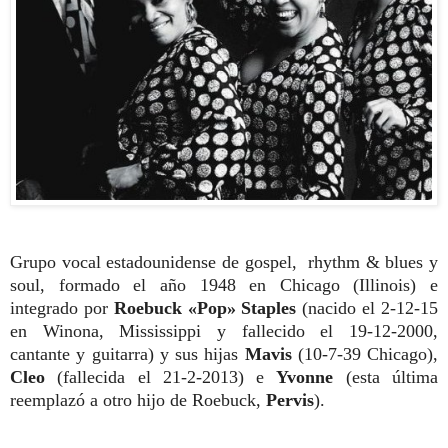
Grupo vocal estadounidense de gospel, rhythm & blues y
soul, formado el año 1948 en Chicago (Illinois) e
integrado por
Roebuck «Pop»
Staples
(nacido el 2-12-15
en Winona, Mississippi y fallecido el 19-12-2000,
cantante y guitarra) y sus hijas
Mavis
(10-7-39 Chicago),
Cleo
(fallecida el 21-2-2013) e
Yvonne
(esta última
reemplazó a otro hijo de Roebuck,
Pervis
).