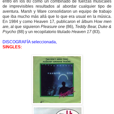
entró en los 80 como un combinado de fuerzas musicales
de imprevisibles resultados al abordar cualquier tipo de
aventura. Marsh y Ware consolidaron un equipo de trabajo
que iba mucho más allá que lo que era usual en la música.
En 1984 y como Heaven 17, publicaron el álbum
How men
are
, al que siguieron
Pleasure one
(86),
Teddy Bear, Duke &
Psycho
(88) y un recopilatorio titulado
Heaven 17
(83).
DISCOGRAFÍA seleccionada,
SINGLES: