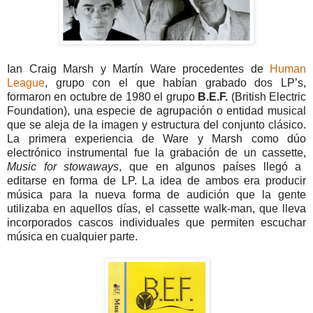
Ian Craig Marsh y Martín Ware procedentes de
Human
League
, grupo con el que habían grabado dos LP’s,
formaron en octubre de 1980 el grupo
B.E.F.
(British Electric
Foundation), una especie de agrupación o entidad musical
que se aleja de la imagen y estructura del conjunto clásico.
La primera experiencia de Ware y Marsh como dúo
electrónico instrumental fue la grabación de un cassette,
Music for
stowaways
, que en algunos países llegó a
editarse en forma de LP. La idea de ambos era producir
música para la nueva forma de audición que la gente
utilizaba en aquellos días, el cassette walk-man, que lleva
incorporados cascos individuales que permiten escuchar
música en cualquier parte.