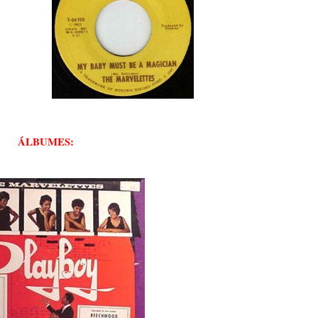
ÁLBUMES: