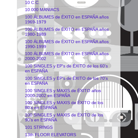
10 C.C.
10.000 MANIACS
100 ÁLBUMES de ÉXITO en ESPAÑA años
1969-1979
100 ÁLBUMES de ÉXITO en ESPAÑA años
1980-1989
100 ÁLBUMES de ÉXITO en ESPAÑA años
1990-1999
100 ÁLBUMES de ÉXITO en ESPAÑA años
2000-2002
100 SINGLES y EP's de ÉXITO de los 60's
en ESPAÑA
100 SINGLES y EP's de ÉXITO de los 70's
en ESPAÑA
100 SINGLES y MAXIS de ÉXITO años
2000-2002 en ESPAÑA
100 SINGLES y MAXIS de ÉXITO de los
80's en ESPAÑA
100 SINGLES y MAXIS de ÉXITO de los
90's en ESPAÑA
101 STRINGS
13th FLOOR ELEVATORS