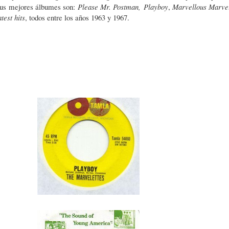
Sus mejores álbumes son:
Please Mr. Postman,
Playboy
,
Marvellous Marvel
test hits
, todos entre los años 1963 y 1967.