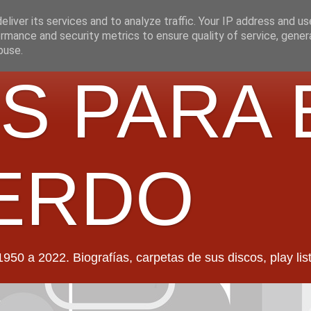
liver its services and to analyze traffic. Your IP address and u
rmance and security metrics to ensure quality of service, gene
buse.
S PARA 
ERDO
022. Biografías, carpetas de sus discos, play lists