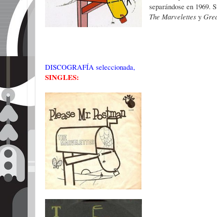
separándose en 1969. 
The Marvelettes
y
Grea
DISCOGRAFÍA seleccionada,
SINGLES: