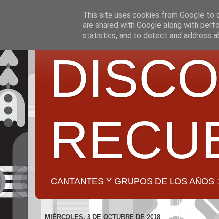
This site uses cookies from Google to de
are shared with Google along with perfo
statistics, and to detect and address a
DISCO
RECU
CANTANTES Y GRUPOS DE LOS AÑOS 1950 a 2
MIÉRCOLES, 3 DE OCTUBRE DE 2018