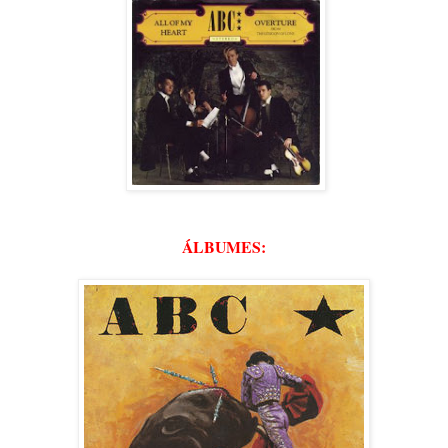
ÁLBUMES: