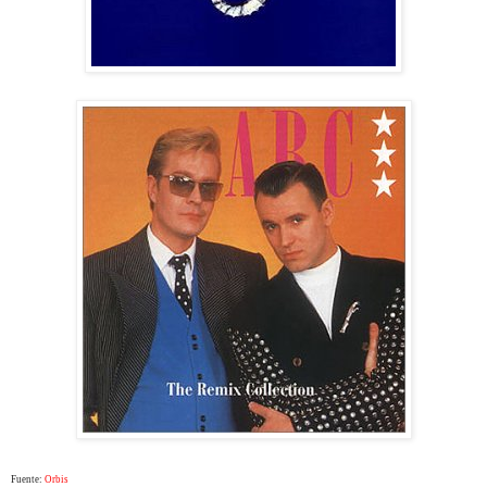
Fuente:
Orbis