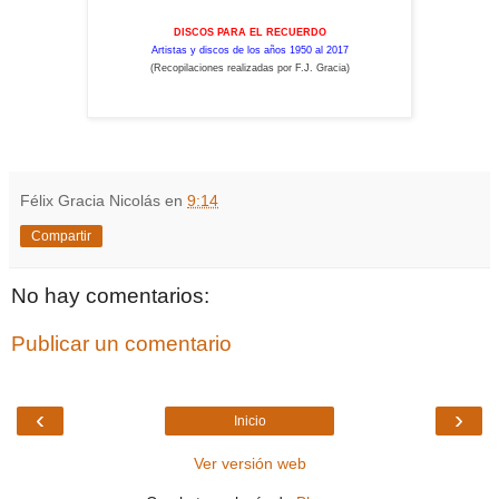
DISCOS PARA EL RECUERDO
Artistas y discos de los años 1950 al 2017
(Recopilaciones realizadas por F.J. Gracia)
Félix Gracia Nicolás
en
9:14
Compartir
No hay comentarios:
Publicar un comentario
‹
›
Inicio
Ver versión web