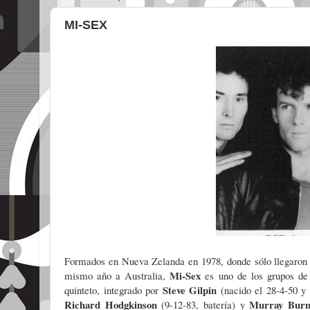
MI-SEX
Formados en Nueva Zelanda en 1978, donde sólo llegaron
Mi-Sex
mismo año a Australia,
es uno de los grupos de 
Steve
Gilpin
quinteto, integrado por
(nacido el 28-4-50 y 
Richard Hodgkinson
Murray Bur
(9-12-83, batería) y