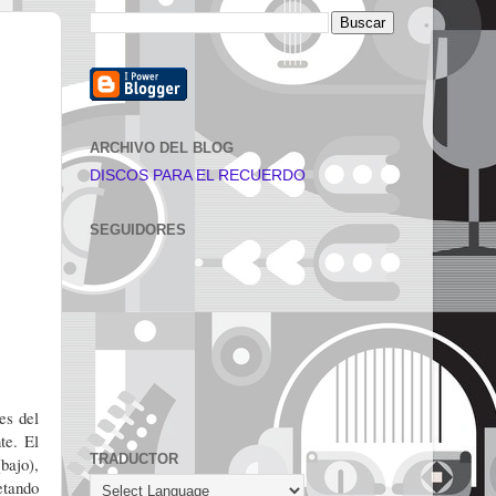
ARCHIVO DEL BLOG
DISCOS PARA EL RECUERDO
SEGUIDORES
les del
te. El
TRADUCTOR
bajo),
etando