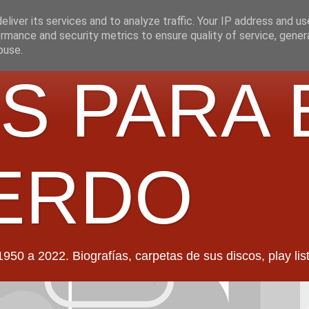
liver its services and to analyze traffic. Your IP address and u
rmance and security metrics to ensure quality of service, gene
buse.
S PARA 
ERDO
022. Biografías, carpetas de sus discos, play lists