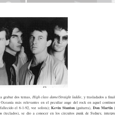
 a grabar dos temas,
High class dame
/
Straight laddie
, y trasladados a fina
Oceanía más relevantes en el peculiar auge del rock en aquel continen
Kevin Stanton
Don Martín
fallecido el 6-1-92, voz solista);
(guitarra),
(
ns
(teclados), se dio a conocer en los circuitos punk de Sydney, interpr