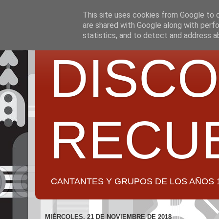
This site uses cookies from Google to de
are shared with Google along with perfo
statistics, and to detect and address a
DISCO
RECU
CANTANTES Y GRUPOS DE LOS AÑOS 1950 a 2
MIÉRCOLES, 21 DE NOVIEMBRE DE 2018