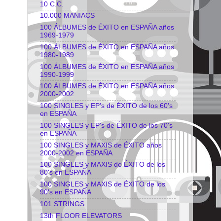
10 C.C.
10.000 MANIACS
100 ÁLBUMES de ÉXITO en ESPAÑA años
1969-1979
100 ÁLBUMES de ÉXITO en ESPAÑA años
1980-1989
100 ÁLBUMES de ÉXITO en ESPAÑA años
1990-1999
100 ÁLBUMES de ÉXITO en ESPAÑA años
2000-2002
100 SINGLES y EP's de ÉXITO de los 60's
en ESPAÑA
100 SINGLES y EP's de ÉXITO de los 70's
en ESPAÑA
100 SINGLES y MAXIS de ÉXITO años
2000-2002 en ESPAÑA
100 SINGLES y MAXIS de ÉXITO de los
80's en ESPAÑA
100 SINGLES y MAXIS de ÉXITO de los
90's en ESPAÑA
101 STRINGS
13th FLOOR ELEVATORS