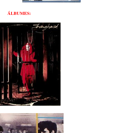
ÁLBUMES: