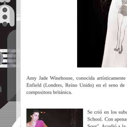
Amy Jade Winehouse, conocida artísticament
Enfield (Londres, Reino Unido) en el seno de u
compositora británica.
Se crió en los sub
School. Con apena
Sour". Acudió a la