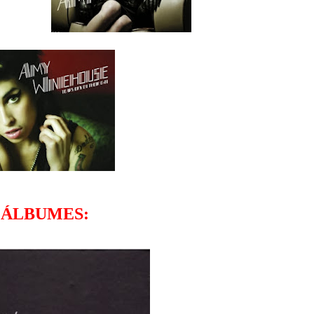
ÁLBUMES: