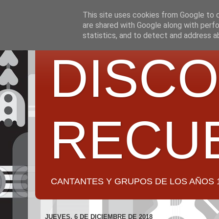
This site uses cookies from Google to de
are shared with Google along with perfo
statistics, and to detect and address a
DISCO
RECU
CANTANTES Y GRUPOS DE LOS AÑOS 1950 a 2
JUEVES, 6 DE DICIEMBRE DE 2018