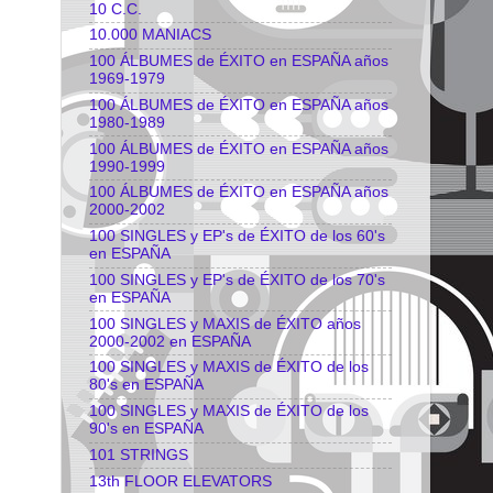
10 C.C.
10.000 MANIACS
100 ÁLBUMES de ÉXITO en ESPAÑA años
1969-1979
100 ÁLBUMES de ÉXITO en ESPAÑA años
1980-1989
100 ÁLBUMES de ÉXITO en ESPAÑA años
1990-1999
100 ÁLBUMES de ÉXITO en ESPAÑA años
2000-2002
100 SINGLES y EP's de ÉXITO de los 60's
en ESPAÑA
100 SINGLES y EP's de ÉXITO de los 70's
en ESPAÑA
100 SINGLES y MAXIS de ÉXITO años
2000-2002 en ESPAÑA
100 SINGLES y MAXIS de ÉXITO de los
80's en ESPAÑA
100 SINGLES y MAXIS de ÉXITO de los
90's en ESPAÑA
101 STRINGS
13th FLOOR ELEVATORS