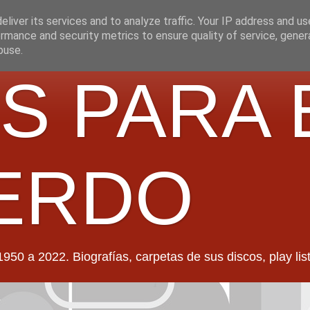
liver its services and to analyze traffic. Your IP address and u
rmance and security metrics to ensure quality of service, gene
buse.
S PARA 
ERDO
022. Biografías, carpetas de sus discos, play lists