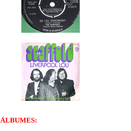
ÁLBUMES: