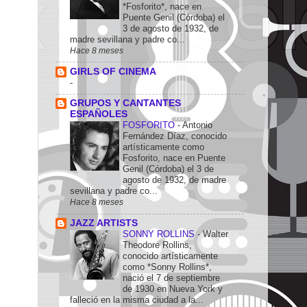
*Fosforito*, nace en
Puente Genil (Córdoba) el
3 de agosto de 1932, de
madre sevillana y padre co...
Hace 8 meses
GIRLS OF CINEMA
-
GRUPOS Y CANTANTES
ESPAÑOLES
FOSFORITO
-
Antonio
Fernández Díaz, conocido
artísticamente como
Fosforito, nace en Puente
Genil (Córdoba) el 3 de
agosto de 1932, de madre
sevillana y padre co...
Hace 8 meses
JAZZ ARTISTS
SONNY ROLLINS
-
Walter
Theodore Rollins,
conocido artísticamente
como *Sonny Rollins*,
nació el 7 de septiembre
de 1930 en Nueva York y
falleció en la misma ciudad a la...