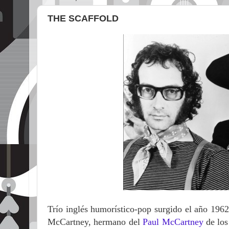
THE SCAFFOLD
Trío inglés humorístico-pop surgido el año 196
McCartney, hermano del
Paul McCartney
de los