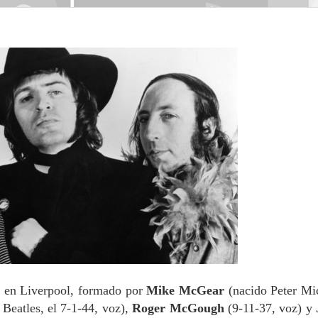
2 en Liverpool, formado por
Mike McGear
(nacido Peter Mi
 Beatles, el 7-1-44, voz),
Roger McGough
(9-11-37, voz) y