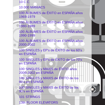
10 C.C.
10.000 MANIACS
100 ÁLBUMES de ÉXITO en ESPAÑA años
1969-1979
100 ÁLBUMES de ÉXITO en ESPAÑA años
1980-1989
100 ÁLBUMES de ÉXITO en ESPAÑA años
1990-1999
100 ÁLBUMES de ÉXITO en ESPAÑA años
2000-2002
100 SINGLES y EP's de ÉXITO de los 60's
en ESPAÑA
100 SINGLES y EP's de ÉXITO de los 70's
en ESPAÑA
100 SINGLES y MAXIS de ÉXITO años
2000-2002 en ESPAÑA
100 SINGLES y MAXIS de ÉXITO de los
80's en ESPAÑA
100 SINGLES y MAXIS de ÉXITO de los
90's en ESPAÑA
101 STRINGS
13th FLOOR ELEVATORS