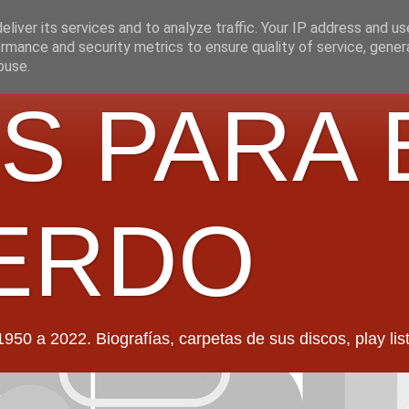
liver its services and to analyze traffic. Your IP address and u
rmance and security metrics to ensure quality of service, gene
buse.
S PARA 
ERDO
022. Biografías, carpetas de sus discos, play lists