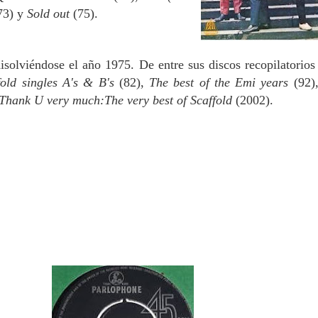
73) y
Sold out
(75).
isolviéndose el año 1975. De entre sus discos recopilatorios
fold singles A's & B's
(82),
The best of the Emi years
(92)
Thank U very much:
The very best of Scaffold
(2002).