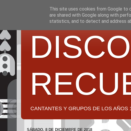
This site uses cookies from Google to de
are shared with Google along with perfo
statistics, and to detect and address a
DISCO
RECU
CANTANTES Y GRUPOS DE LOS AÑOS 1950 a 2
SÁBADO, 8 DE DICIEMBRE DE 2018