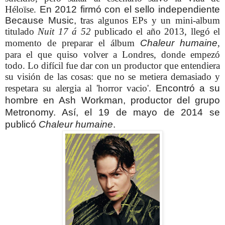
Héloïse.
En 2012 firmó con el sello independiente
Because Music, t
ras algunos EPs y un mini-album
titulado
Nuit 17 á 52
publicado el año 2013, llegó el
momento de preparar el álbum
Chaleur humaine
,
para el que quiso volver a Londres, donde empezó
todo. Lo difícil fue dar con un productor que entendiera
su visión de las cosas: que no se metiera demasiado y
respetara su alergia al 'horror vacio'.
Encontró a su
hombre en Ash Workman, productor del grupo
Metronomy. Así, el 19 de mayo de 2014 se
publicó
Chaleur humaine
.