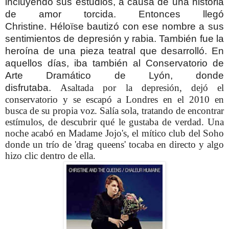
incluyendo sus estudios, a causa de una historia
de amor torcida. Entonces llegó
Christine.
Héloïse bautizó con ese nombre a sus
sentimientos de depresión y rabia. También fue la
heroína de una pieza teatral que desarrolló. En
aquellos días, iba también al Conservatorio de
Arte Dramático de Lyón, donde
disfrutaba.
Asaltada por la depresión, dejó el
conservatorio y se escapó a Londres en el 2010 en
busca de su propia voz. Salía sola, tratando de encontrar
estímulos, de descubrir qué le gustaba de verdad. Una
noche acabó en Madame Jojo's, el mítico club del Soho
donde un trío de 'drag queens' tocaba en directo y algo
hizo clic dentro de ella.