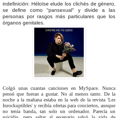
indefinición: Héloïse elude los clichés de género,
se define como "pansexual" y divide a las
personas por rasgos más particulares que los
órganos genitales.
Colgó unas cuantas canciones en MySpace. Nunca
pensó que fueran a gustar. No al menos tanto. De la
noche a la mañana estaba en la web de la revista 'Les
Inrockuptibles' y recibía ofertas para conciertos, aunque
no tenía banda, tan solo un ordenador. Parecía un
suicidio, pero saltar al escenario salvó la vida de