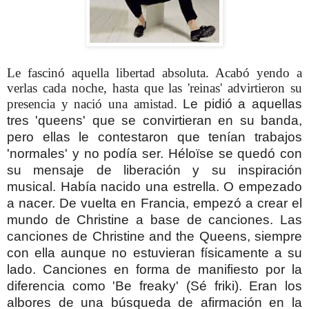
Le fascinó aquella libertad absoluta. Acabó yendo a
verlas cada noche, hasta que las 'reinas' advirtieron su
presencia y nació una amistad.
Le pidió a aquellas
tres 'queens' que se convirtieran en su banda,
pero ellas le contestaron que tenían trabajos
'normales' y no podía ser. Héloïse se quedó con
su mensaje de liberación y su inspiración
musical. Había nacido una estrella. O empezado
a nacer.
De vuelta en Francia, empezó a crear el
mundo de Christine a base de canciones. Las
canciones de Christine and the Queens, siempre
con ella aunque no estuvieran físicamente a su
lado. Canciones en forma de manifiesto por la
diferencia como 'Be freaky' (Sé friki). Eran los
albores de una búsqueda de afirmación en la