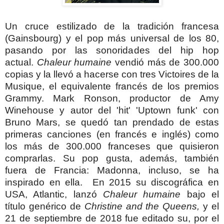
Un cruce estilizado de la tradición francesa
(Gainsbourg) y el pop más universal de los 80,
pasando por las sonoridades del hip hop
actual.
Chaleur humaine
vendió
más de 300.000
copias y la llevó a hacerse con tres Victoires de la
Musique, el equivalente francés de los premios
Grammy.
Mark Ronson, productor de Amy
Winehouse y autor del 'hit' 'Uptown funk' con
Bruno Mars, se quedó tan prendado de estas
primeras canciones (en francés e inglés) como
los más de 300.000 franceses que quisieron
comprarlas.
Su pop gusta, además, también
fuera de Francia: Madonna, incluso, se ha
inspirado en ella.
En 2015 su discográfica en
USA, Atlantic, lanzó
Chaleur humaine
bajo el
título genérico de
Christine and the Queens,
y el
21 de septiembre de 2018 fue editado su, por el