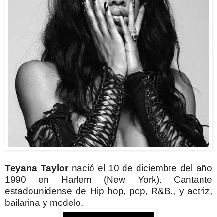
Teyana Taylor
nació
el 10 de diciembre del año
1990
en Harlem (New York).
Cantante
estadounidense de
Hip hop, pop, R&B., y actriz,
bailarina y modelo.