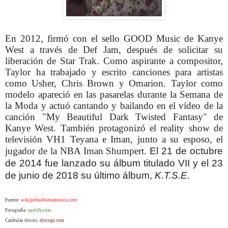
En 2012, firmó con el sello GOOD Music de Kanye
West a través de Def Jam, después de solicitar su
liberación de Star Trak. Como aspirante a compositor,
Taylor ha trabajado y escrito canciones para artistas
como Usher, Chris Brown y Omarion. Taylor como
modelo apareció en las pasarelas durante la Semana de
la Moda y actuó cantando y bailando en el vídeo de la
canción "My Beautiful Dark Twisted Fantasy" de
Kanye West. También protagonizó el reality show de
televisión VH1 Teyana e Iman, junto a su esposo, el
jugador de la NBA Iman Shumpert.
El 21 de octubre
de 2014 fue lanzado su álbum titulado VII y el 23
de junio de 2018 su último álbum,
K.T.S.E.
Fuente:
wikipedia/buenamusica.com
Fotografía:
spotify.com
Carátulas discos:
discogs.com