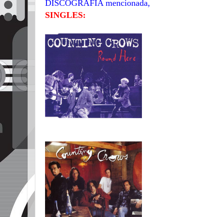
DISCOGRAFÍA mencionada,
SINGLES: