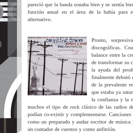
pareció que la banda sonaba bien y se sentía bi
función anual en el área de la bahía para e
alternativo.
Pronto, sorpresiv
discográficas. Co
balance entre la cr
de transformar su 
la ayuda del prod
finalmente debutó 
de la prevalente r
que estaba ya satu
la confianza y la
muchos el tipo de rock clásico de las radios 
podían co-existir y complementarse. Cancione
como un preparado y audaz escritor de música y
un contador de cuentos y como anfitrión.