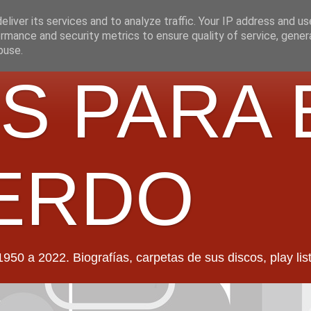
liver its services and to analyze traffic. Your IP address and u
rmance and security metrics to ensure quality of service, gene
buse.
S PARA 
ERDO
022. Biografías, carpetas de sus discos, play lists