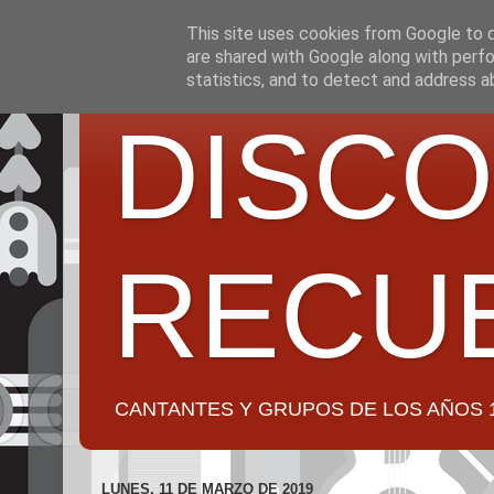
This site uses cookies from Google to de
are shared with Google along with perfo
statistics, and to detect and address a
DISCO
RECU
CANTANTES Y GRUPOS DE LOS AÑOS 1950 a 2
LUNES, 11 DE MARZO DE 2019