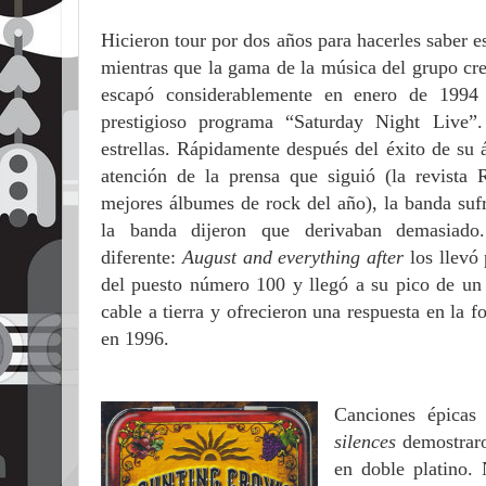
Hicieron tour por dos años para hacerles saber e
mientras que la gama de la música del grupo cr
escapó considerablemente en enero de 199
prestigioso programa “Saturday Night Live”
estrellas. Rápidamente después del éxito de su 
atención de la prensa que siguió (la revista 
mejores álbumes de rock del año), la banda suf
la banda dijeron que derivaban demasiad
diferente:
August and everything after
los llevó
del puesto número 100 y llegó a su pico de un 
cable a tierra y ofrecieron una respuesta en la
en 1996.
Canciones épica
silences
demostraro
en doble platino.