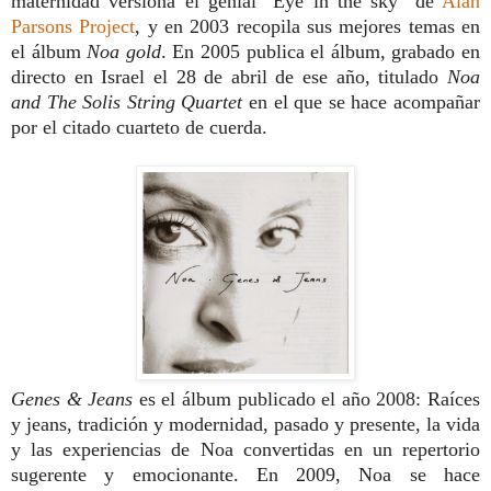
maternidad versiona el genial "Eye in the sky" de
Alan
Parsons Project
, y en 2003 recopila sus mejores temas en
el álbum
Noa gold
. En 2005 publica el álbum, grabado en
directo en Israel el 28 de abril de ese año, titulado
Noa
and The Solis String Quartet
en el que se hace acompañar
por el citado cuarteto de cuerda.
Genes & Jeans
es el álbum publicado el año 2008: Raíces
y jeans, tradición y modernidad, pasado y presente, la vida
y las experiencias de Noa convertidas en un repertorio
sugerente y emocionante. En 2009, Noa se hace