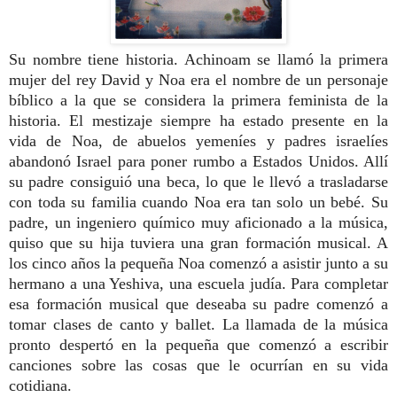
Su nombre tiene historia. Achinoam se llamó la primera
mujer del rey David y Noa era el nombre de un personaje
bíblico a la que se considera la primera feminista de la
historia. El mestizaje siempre ha estado presente en la
vida de Noa, de abuelos yemeníes y padres israelíes
abandonó Israel para poner rumbo a Estados Unidos. Allí
su padre consiguió una beca, lo que le llevó a trasladarse
con toda su familia cuando Noa era tan solo un bebé.
Su
padre, un ingeniero químico muy aficionado a la música,
quiso que su hija tuviera una gran formación musical. A
los cinco años la pequeña Noa comenzó a asistir junto a su
hermano a una Yeshiva, una escuela judía. Para completar
esa formación musical que deseaba su padre comenzó a
tomar clases de canto y ballet. La llamada de la música
pronto despertó en la pequeña que comenzó a escribir
canciones sobre las cosas que le ocurrían en su vida
cotidiana.