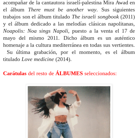
acompañar de la cantautora israelí-palestina Mira Awad en
el álbum
There must be another way
.
Sus siguientes
trabajos son el álbum titulado
The israeli songbook
(2011)
y el álbum dedicado a las melodías clásicas napolitanas,
Noapolis: Noa sings Napoli
,
puesto a la venta el 17 de
mayo del mismo 2011. Dicho álbum es un
auténtico
homenaje a la cultura mediterránea en todas sus vertientes.
Su última grabación, por el momento, es el álbum
titulado
Love medicine
(2014).
Carátulas
del resto de
ÁLBUMES
seleccionados: