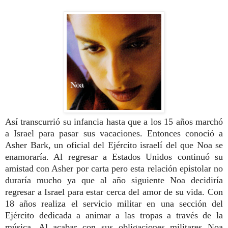
Así transcurrió su infancia hasta que a los 15 años marchó
a Israel para pasar sus vacaciones. Entonces conoció a
Asher Bark, un oficial del Ejército israelí del que Noa se
enamoraría. Al regresar a Estados Unidos continuó su
amistad con Asher por carta pero esta relación epistolar no
duraría mucho ya que al año siguiente Noa decidiría
regresar a Israel para estar cerca del amor de su vida.
Con
18 años realiza el servicio militar en una sección del
Ejército dedicada a animar a las tropas a través de la
música. Al acabar con sus obligaciones militares Noa