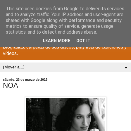
This site uses cookies from Google to deliver its services
DISCOS PARA EL
and to analyze traffic. Your IP address and user-agent are
shared with Google along with performance and security
RECUERDO
metrics to ensure quality of service, generate usage
statistics, and to detect and address abuse.
CANTANTES Y GRUPOS DE LOS AÑOS 1950 a 2022.
LEARN MORE
GOT IT
Biografías, carpetas de sus discos, play lists de canciones y
vídeos.
▼
sábado, 23 de marzo de 2019
NOA