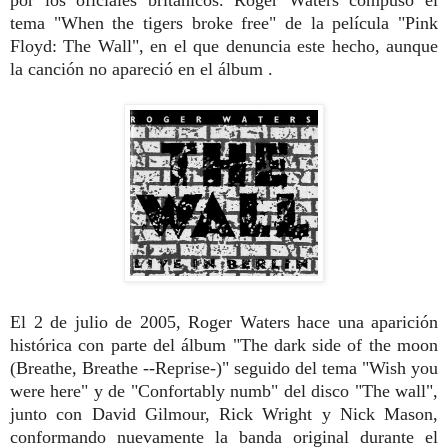
tema "When the tigers broke free" de la película "Pink
Floyd: The Wall", en el que denuncia este hecho, aunque
la canción no apareció en el álbum .
El 2 de julio de 2005, Roger Waters hace una aparición
histórica con parte del álbum "The dark side of the moon
(Breathe, Breathe --Reprise-)" seguido del tema "Wish you
were here" y de "Confortably numb" del disco "The wall",
junto con David Gilmour, Rick Wright y Nick Mason,
conformando nuevamente la banda original durante el