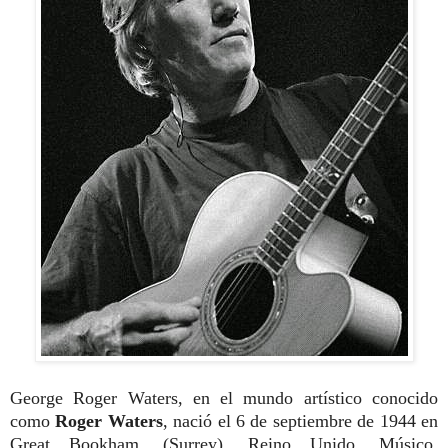
George Roger Waters, en el mundo artístico conocido
como
Roger Waters
, nació el
6 de septiembre de 1944 en
Great Bookham, (Surrey), Reino Unido. Músico,