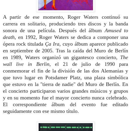
A partir de ese momento, Roger Waters continuó su
carrera en solitario, produciendo tres discos y la banda
sonora de una película. Después del álbum
Amused to
death
, en 1992, Roger Waters se dedica a componer una
ópera rock titulada
Ça Ira
, cuyo álbum aparece publicado
en septiembre de 2005. Tras la caída del Muro de Berlín
en 1989, Waters organizó un gigantesco concierto,
The
wall live in Berlin
, el 21 de julio de 1990 para
conmemorar el fin de la división de las dos Alemanias y
que tuvo lugar en Potsdamer Platz, una plaza simbólica
que estuvo en la "tierra de nadie" del Muro de Berlín. En
el concierto participaron varios grandes músicos y grupos
y en su momento fue el mayor concierto nunca celebrado.
El correspondiente álbum del evento fue editado
seguidamente con ese mismo título.