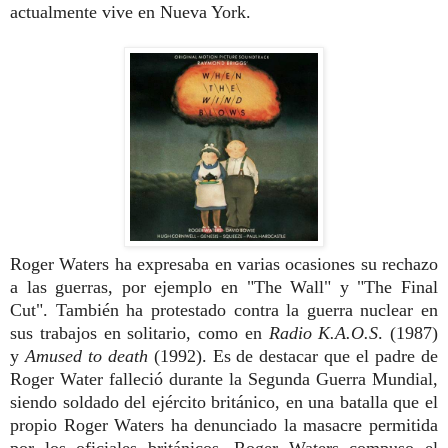
actualmente vive en Nueva York.
Roger Waters ha expresaba en varias ocasiones su rechazo
a las guerras, por ejemplo en "The Wall" y "The Final
Cut". También ha protestado contra la guerra nuclear en
sus trabajos en solitario, como en
Radio K.A.O.S
. (1987)
y
Amused to death
(1992). Es de destacar que el padre de
Roger Water falleció durante la Segunda Guerra Mundial,
siendo soldado del ejército británico, en una batalla que el
propio Roger Waters ha denunciado la masacre permitida
por los oficiales británicos. Roger Waters compuso el