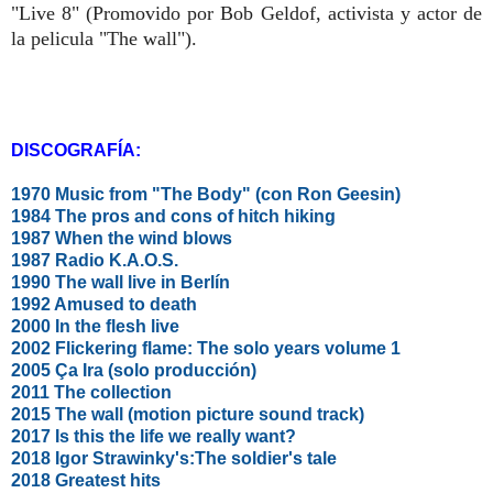
"Live 8" (Promovido por Bob Geldof, activista y actor de
la pelicula "The wall").
DISCOGRAFÍA:
1970 Music from "The Body" (con Ron Geesin)
1984 The pros and cons of hitch hiking
1987 When the wind blows
1987 Radio K.A.O.S.
1990 The wall live in Berlín
1992 Amused to death
2000 In the flesh live
2002 Flickering flame: The solo years volume 1
2005 Ça Ira (solo producción)
2011 The collection
2015 The wall (motion picture sound track)
2017 Is this the life we really want?
2018 Igor Strawinky's:The soldier's tale
2018 Greatest hits