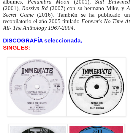
álbumes,
Penumbra Moon
(2001),
Still Entwined
(2001),
Rosslyn Rd
(2007) con su hermano Mike, y
A
Secret Game
(2016). También se ha publicado un
recopilatorio el año 2005 titulado
Forever's No Time At
All- The Anthology 1967-2004
.
DISCOGRAFÍA seleccionada,
SINGLES: