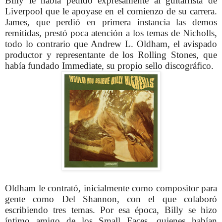
Billy le había pedido expresamente al guitarrista de
Liverpool que le apoyase en el comienzo de su carrera.
James, que perdió en primera instancia las demos
remitidas, prestó poca atención a los temas de Nicholls,
todo lo contrario que Andrew L. Oldham, el avispado
productor y representante de los Rolling Stones, que
había fundado Immediate, su propio sello discográfico.
Oldham le contrató, inicialmente como compositor para
gente como Del Shannon, con el que colaboró
escribiendo tres temas. Por esa época, Billy se hizo
íntimo amigo de los Small Faces, quienes habían