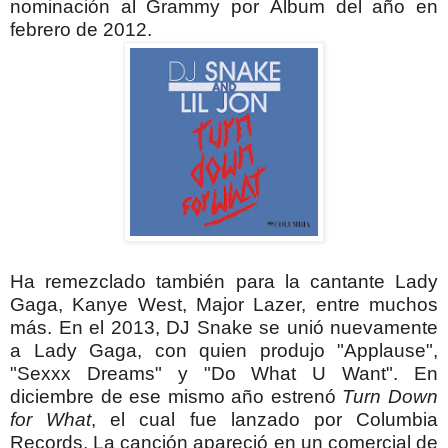
nominación al Grammy por Álbum del año en
febrero de 2012.
Ha remezclado también para la cantante Lady
Gaga, Kanye West, Major Lazer, entre muchos
más.
En el 2013, DJ Snake se unió nuevamente
a Lady Gaga, con quien produjo "Applause",
"Sexxx Dreams" y "Do What U Want". En
diciembre de ese mismo año estrenó
Turn Down
for What
, el cual fue lanzado por Columbia
Records.
La canción apareció en un comercial de