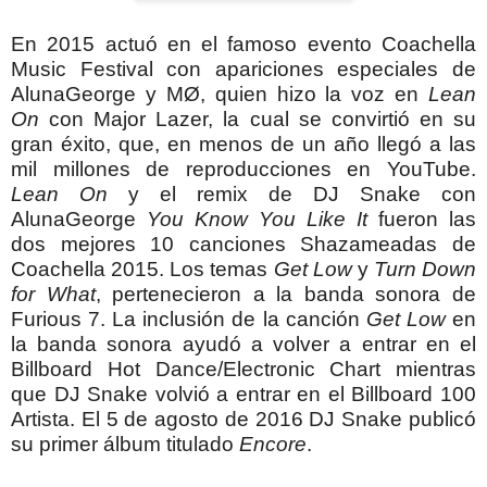
En 2015 actuó en el famoso evento Coachella
Music Festival con apariciones especiales de
AlunaGeorge y MØ, quien hizo la voz en
Lean
On
con Major Lazer, la cual se convirtió en su
gran éxito, que, en menos de un año llegó a las
mil millones de reproducciones en YouTube.
Lean On
y el remix de DJ Snake con
AlunaGeorge
You Know You Like It
fueron las
dos mejores 10 canciones Shazameadas de
Coachella 2015.
Los temas
Get Low
y
Turn Down
for What
, pertenecieron a la banda sonora de
Furious 7. La inclusión de la canción
Get Low
en
la banda sonora ayudó a volver a entrar en el
Billboard Hot Dance/Electronic Chart mientras
que DJ Snake volvió a entrar en el Billboard 100
Artista.
El 5 de agosto de 2016 DJ Snake publicó
su primer álbum titulado
Encore
.