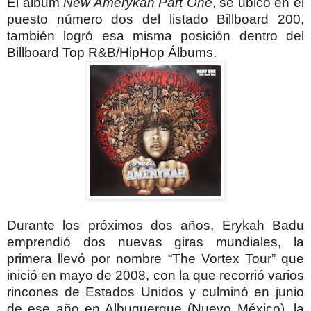
El álbum
New Amerykah Part One
, se ubicó en el
puesto número dos del listado Billboard 200,
también logró esa misma posición dentro del
Billboard Top R&B/HipHop Álbums.
Durante los próximos dos años, Erykah Badu
emprendió dos nuevas giras mundiales, la
primera llevó por nombre “The Vortex Tour” que
inició en mayo de 2008, con la que recorrió varios
rincones de Estados Unidos y culminó en junio
de ese año en Albuquerque (Nuevo México), la