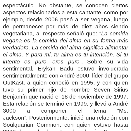
espectáculo. No obstante, se conocen ciertos
aspectos relacionados a esta cantante, como por
ejemplo, desde 2006 pasó a ser vegana, luego
de permanecer por más de diez años siendo
vegetariana, al respecto señaló que: “
La comida
vegana es la comida del alma en su forma más
verdadera. La comida del alma significa alimentar
el alma. Y para mí, tu alma es tu intención. Si tu
intento es puro, eres puro
”. Sobre su vida
sentimental, Erykah Badu estuvo involucrada
sentimentalmente con André 3000, líder del grupo
OutKast, a quien conoció en 1995, y con quien
tuvo su primer hijo de nombre Seven Sirius
Benjamín que nació el 18 de noviembre de 1997.
Esta relación se terminó en 1999, y llevó a André
3000 a componer el tema “Ms.
Jackson”. Posteriormente, inició una relación con
Soulquarian Common, con quien estuvo hasta