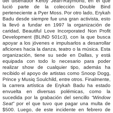
del diseñador Kerby Jean-Raymond, en el que
lució parte de la colección Double Bind
perteneciente a Pyer Moss. Por otro lado, Erykah
Badu desde siempre fue una gran activista, esto
la llevó a fundar en 1997 la organización de
caridad, Beautiful Love Incorporated Non Profit
Development (BLIND 501c3), con la que busca
apoyar a los jóvenes e impulsarlos a desarrollar
aficiones hacia la danza, teatro o la música. Esta
organización, tiene su sede en Dallas, y está
equipada con todo lo necesario para poder
realizar show de cualquier tipo, además ha
recibido el apoyo de artistas como Snoop Dogg,
Prince y Musiq Soulchild, entre otros.
Finalmente,
la carrera artística de Erykah Badu ha estado
envuelta en diversas polémicas, como la
sucedida por la grabación del sencillo
“Window
Seat”
por el que tuvo que pagar una multa de
$500. Luego, de este incidente en febrero de