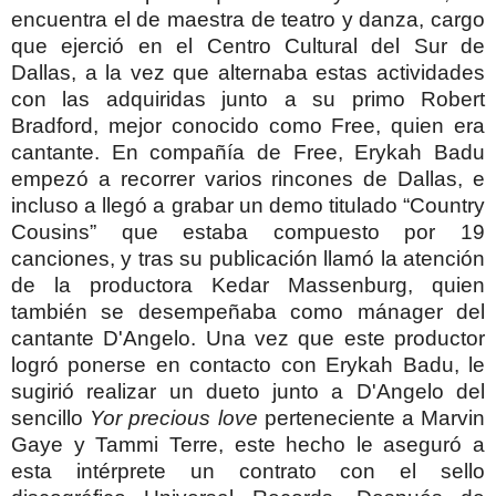
encuentra el de maestra de teatro y danza, cargo
que ejerció en el Centro Cultural del Sur de
Dallas, a la vez que alternaba estas actividades
con las adquiridas junto a su primo Robert
Bradford, mejor conocido como Free, quien era
cantante.
En compañía de Free, Erykah Badu
empezó a recorrer varios rincones de Dallas, e
incluso a llegó a grabar un demo titulado “Country
Cousins” que estaba compuesto por 19
canciones, y tras su publicación llamó la atención
de la productora Kedar Massenburg, quien
también se desempeñaba como mánager del
cantante D'Angelo. Una vez que este productor
logró ponerse en contacto con Erykah Badu, le
sugirió realizar un dueto junto a D'Angelo del
sencillo
Yor precious love
perteneciente a Marvin
Gaye y Tammi Terre, este hecho le aseguró a
esta intérprete un contrato con el sello