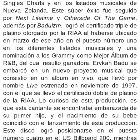
Singles Charts y en los listados musicales de
Nueva Zelanda.
Este súper éxito fue seguido
por
Next Lifetime
y
Otherside Of The Game
,
además por
Baduizm
, logró el certificado triple de
platino otorgado por la RIAA al haberse ubicado
en marzo de ese año en el puesto número uno
en los diferentes listados musicales y una
nominación a los Grammy como Mejor Álbum de
R&B, del cual resultó ganadora.
Erykah Badu se
embarcó en un nuevo proyecto musical que
consistió en un álbum en vivo, que llevó por
nombre
Live
estrenado en noviembre de 1997,
con el que se llevó el certificado doble de platino
de la RIAA. Lo curioso de esta producción, es
que esta cantante se encontraba embarazada de
su primer hijo, y el nacimiento de su bebe
coincidió con el lanzamiento de esta producción.
Este disco logró posicionarse en el puesto
número cuatro en el US Billboard 200, mientras