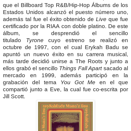
que el Billboard Top R&B/Hip-Hop Álbums de los
Estados Unidos alcanzó el puesto número uno,
además tal fue el éxito obtenido de
Live
que fue
certificado por la RIAA con doble platino. De este
álbum, se desprendió el sencillo
titulado
Tyrone
cuyo estreno se realizó en
octubre de 1997, con el cual Erykah Badu se
apuntó un nuevo éxito en su carrera musical,
más tarde decidió unirse a The Roots y junto a
ellos grabó el sencillo
Things Fall Apart
sacado al
mercado en 1999, además participó en la
grabación del tema
You Got Me
en el que
compartió junto a Eve, la cual fue co-escrita por
Jill Scott.