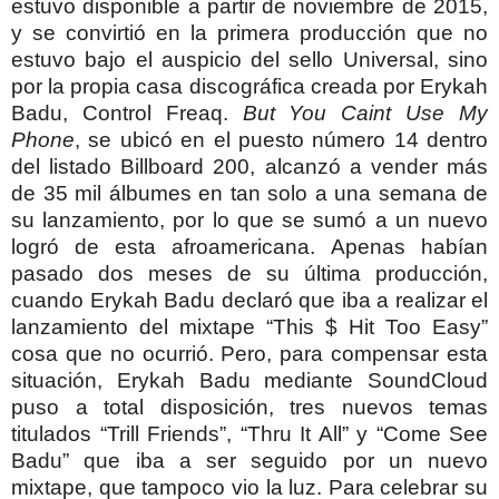
estuvo disponible a partir de noviembre de 2015,
y se convirtió en la primera producción que no
estuvo bajo el auspicio del sello Universal, sino
por la propia casa discográfica creada por Erykah
Badu, Control Freaq.
But You Caint Use My
Phone
, se ubicó en el puesto número 14 dentro
del listado Billboard 200, alcanzó a vender más
de 35 mil álbumes en tan solo a una semana de
su lanzamiento, por lo que se sumó a un nuevo
logró de esta afroamericana. Apenas habían
pasado dos meses de su última producción,
cuando Erykah Badu declaró que iba a realizar el
lanzamiento del mixtape “This $ Hit Too Easy”
cosa que no ocurrió. Pero, para compensar esta
situación, Erykah Badu mediante SoundCloud
puso a total disposición, tres nuevos temas
titulados “Trill Friends”, “Thru It All” y “Come See
Badu” que iba a ser seguido por un nuevo
mixtape, que tampoco vio la luz. Para celebrar su