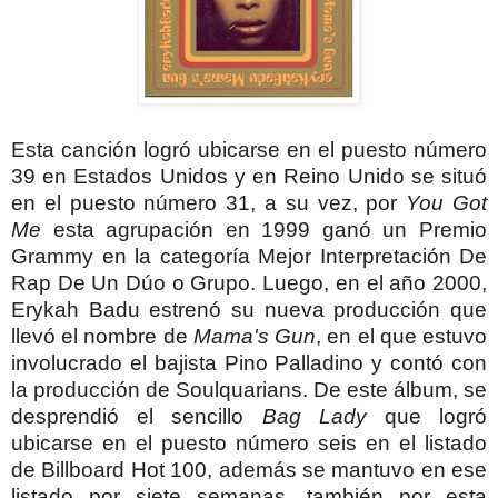
Esta canción logró ubicarse en el puesto número
39 en Estados Unidos y en Reino Unido se situó
en el puesto número 31, a su vez, por
You Got
Me
esta agrupación en 1999 ganó un Premio
Grammy en la categoría Mejor Interpretación De
Rap De Un Dúo o Grupo.
Luego, en el año 2000,
Erykah Badu estrenó su nueva producción que
llevó el nombre de
Mama's Gun
, en el que estuvo
involucrado el bajista Pino Palladino y contó con
la producción de Soulquarians. De este álbum, se
desprendió el sencillo
Bag Lady
que logró
ubicarse en el puesto número seis en el listado
de Billboard Hot 100, además se mantuvo en ese
listado por siete semanas, también por esta