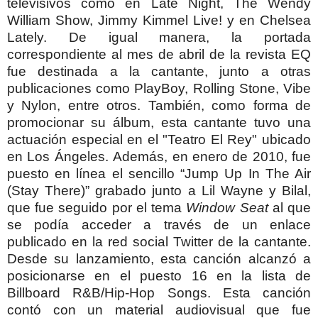
televisivos como en Late Night, The Wendy
William Show, Jimmy Kimmel Live! y en Chelsea
Lately. De igual manera, la portada
correspondiente al mes de abril de la revista EQ
fue destinada a la cantante, junto a otras
publicaciones como PlayBoy, Rolling Stone, Vibe
y Nylon, entre otros. También, como forma de
promocionar su álbum, esta cantante tuvo una
actuación especial en el "Teatro El Rey" ubicado
en Los Ángeles.
Además, en enero de 2010, fue
puesto en línea el sencillo “Jump Up In The Air
(Stay There)” grabado junto a Lil Wayne y Bilal,
que fue seguido por el tema
Window Seat
al que
se podía acceder a través de un enlace
publicado en la red social Twitter de la cantante.
Desde su lanzamiento, esta canción alcanzó a
posicionarse en el puesto 16 en la lista de
Billboard R&B/Hip-Hop Songs. Esta canción
contó con un material audiovisual que fue