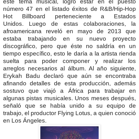
este tema musical, logró estar en el puesto
número 47 en el listado éxitos de R&B/Hip-Hop
Hot Billboard perteneciente a Estados
Unidos.
Luego de estas colaboraciones, la
afroamericana reveló en mayo de 2013 que
estaba trabajando en su nuevo proyecto
discográfico, pero que éste no saldría en un
tiempo específico, esto le daría a la artista rienda
suelta para poder componer y realizar los
arreglos necesarios al álbum. Al año siguiente,
Erykah Badu declaró que aún se encontraba
afinando detalles de esta producción, además
sostuvo que viajó a África para trabajar en
algunas pistas musicales. Unos meses después,
señaló que se había unido a su equipo de
trabajo, el productor Flying Lotus, a quien conoció
en Los Ángeles.