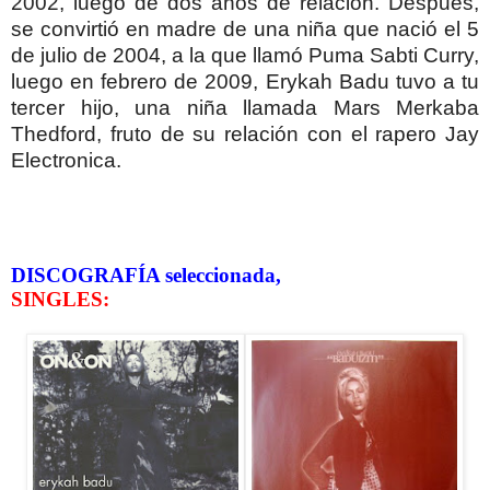
2002, luego de dos años de relación. Después,
se convirtió en madre de una niña que nació el 5
de julio de 2004, a la que llamó Puma Sabti Curry,
luego en febrero de 2009, Erykah Badu tuvo a tu
tercer hijo, una niña llamada Mars Merkaba
Thedford, fruto de su relación con el rapero Jay
Electronica.
DISCOGRAFÍA seleccionada,
SINGLES: