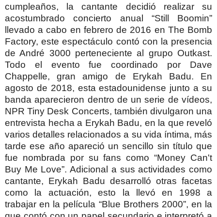
cumpleaños, la cantante decidió realizar su
acostumbrado concierto anual “Still Boomin”
llevado a cabo en febrero de 2016 en The Bomb
Factory, este espectáculo contó con la presencia
de André 3000 perteneciente al grupo Outkast.
Todo el evento fue coordinado por Dave
Chappelle, gran amigo de Erykah Badu. En
agosto de 2018, esta estadounidense junto a su
banda aparecieron dentro de un serie de vídeos,
NPR Tiny Desk Concerts, también divulgaron una
entrevista hecha a Erykah Badu, en la que reveló
varios detalles relacionados a su vida íntima, más
tarde ese año apareció un sencillo sin título que
fue nombrada por su fans como “Money Can't
Buy Me Love”.
Adicional a sus actividades como
cantante, Erykah Badu desarrolló otras facetas
como la actuación, esto la llevó en 1998 a
trabajar en la película “Blue Brothers 2000”, en la
que contó con un papel secundario e interpretó a