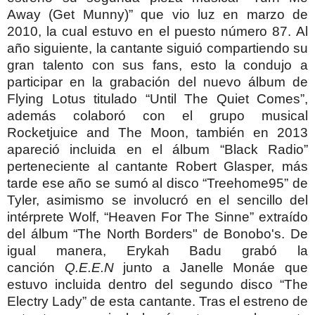
Away (Get Munny)” que vio luz en marzo de
2010, la cual estuvo en el puesto número 87. Al
año siguiente, la cantante siguió compartiendo su
gran talento con sus fans, esto la condujo a
participar en la grabación del nuevo álbum de
Flying Lotus titulado “Until The Quiet Comes”,
además colaboró con el grupo musical
Rocketjuice and The Moon, también en 2013
apareció incluida en el álbum “Black Radio”
perteneciente al cantante Robert Glasper, más
tarde ese año se sumó al disco “Treehome95” de
Tyler, asimismo se involucró en el sencillo del
intérprete Wolf, “Heaven For The Sinne” extraído
del álbum “The North Borders" de Bonobo's.
De
igual manera, Erykah Badu grabó la
canción
Q.E.E.N
junto a Janelle Monáe que
estuvo incluida dentro del segundo disco “The
Electry Lady” de esta cantante. Tras el estreno de