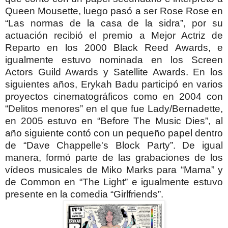
Queen Mousette, luego pasó a ser Rose Rose en
“Las normas de la casa de la sidra”, por su
actuación recibió el premio a Mejor Actriz de
Reparto en los 2000 Black Reed Awards, e
igualmente estuvo nominada en los Screen
Actors Guild Awards y Satellite Awards.
En los
siguientes años, Erykah Badu participó en varios
proyectos cinematográficos como en 2004 con
“Delitos menores” en el que fue Lady/Bernadette,
en 2005 estuvo en “Before The Music Dies”, al
año siguiente contó con un pequeño papel dentro
de “Dave Chappelle's Block Party”. De igual
manera, formó parte de las grabaciones de los
vídeos musicales de Miko Marks para “Mama” y
de Common en “The Light” e igualmente estuvo
presente en la comedia “Girlfriends”.