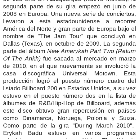
segunda parte de su gira empezó en junio de
2008 en Europa. Una nueva serie de conciertos,
llevaron a esta estadounidense a recorrer
América del Norte y gran parte de Europa bajo el
nombre de “The Jam Tour” que concluyó en
Dallas (Texas), en octubre de 2009.
La segunda
parte del álbum
New Amerykah Part Two (Return
Of The Ankh)
fue sacada al mercado en marzo
de 2010, en el que nuevamente se involucró la
casa discográfica Universal Motown. Esta
producción logró el puesto número cuatro del
listado Billboard 200 en Estados Unidos, a su vez
estuvo en el puesto número dos en la lista de
álbumes de R&B/Hip-Hop de Billboard, además
este disco obtuvo gran repercusión en países
como Dinamarca, Noruega, Polonia y Suiza.
Como parte de la gira "During March 2010",
Erykah Badu estuvo en varios programas