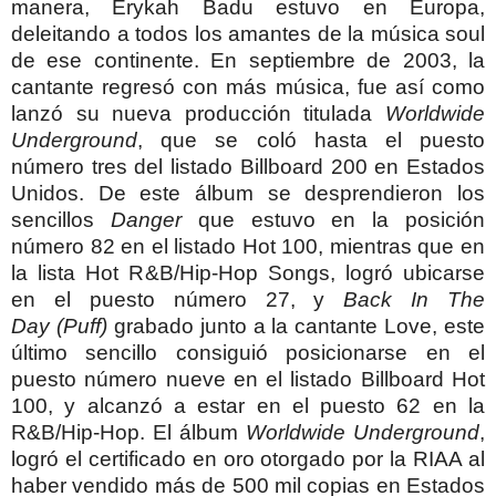
manera, Erykah Badu estuvo en Europa,
deleitando a todos los amantes de la música soul
de ese continente. En septiembre de 2003, la
cantante regresó con más música, fue así como
lanzó su nueva producción titulada
Worldwide
Underground
, que se coló hasta el puesto
número tres del listado Billboard 200 en Estados
Unidos. De este álbum se desprendieron los
sencillos
Danger
que estuvo en la posición
número 82 en el listado Hot 100, mientras que en
la lista Hot R&B/Hip-Hop Songs, logró ubicarse
en el puesto número 27, y
Back In The
Day
(Puff)
grabado junto a la cantante Love, este
último sencillo consiguió posicionarse en el
puesto número nueve en el listado Billboard Hot
100, y alcanzó a estar en el puesto 62 en la
R&B/Hip-Hop.
El álbum
Worldwide Underground
,
logró el certificado en oro otorgado por la RIAA al
haber vendido más de 500 mil copias en Estados