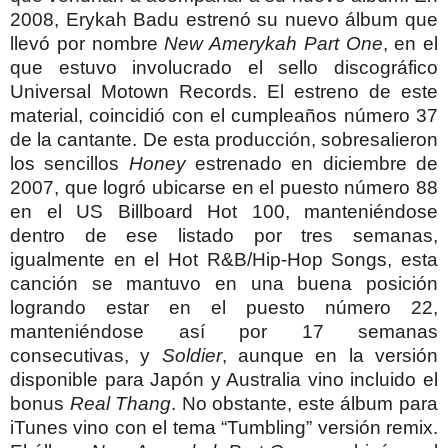
2008, Erykah Badu estrenó su nuevo álbum que
llevó por nombre
New Amerykah Part One
, en el
que estuvo involucrado el sello discográfico
Universal Motown Records. El estreno de este
material, coincidió con el cumpleaños número 37
de la cantante.
De esta producción, sobresalieron
los sencillos
Honey
estrenado en diciembre de
2007, que logró ubicarse en el puesto número 88
en el US Billboard Hot 100, manteniéndose
dentro de ese listado por tres semanas,
igualmente en el Hot R&B/Hip-Hop Songs, esta
canción se mantuvo en una buena posición
logrando estar en el puesto número 22,
manteniéndose así por 17 semanas
consecutivas, y
Soldier
, aunque en la versión
disponible para Japón y Australia vino incluido el
bonus
Real Thang
. No obstante, este álbum para
iTunes vino con el tema “Tumbling” versión remix.