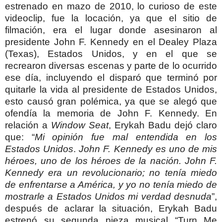
estrenado en mazo de 2010, lo curioso de este
videoclip, fue la locación, ya que el sitio de
filmación, era el lugar donde asesinaron al
presidente John F. Kennedy en el Dealey Plaza
(Texas), Estados Unidos, y en el que se
recrearon diversas escenas y parte de lo ocurrido
ese día, incluyendo el disparó que terminó por
quitarle la vida al presidente de Estados Unidos,
esto causó gran polémica, ya que se alegó que
ofendía la memoria de John F. Kennedy.
En
relación a
Window Seat
, Erykah Badu dejó claro
que: “
Mi opinión fue mal entendida en los
Estados Unidos
.
John F. Kennedy es uno de mis
héroes, uno de los héroes de la nación. John F.
Kennedy era un revolucionario; no tenía miedo
de enfrentarse a América, y yo no tenía miedo de
mostrarle a Estados Unidos mi verdad desnuda
”,
después de aclarar la situación, Erykah Badu
estrenó su segunda pieza musical “Turn Me