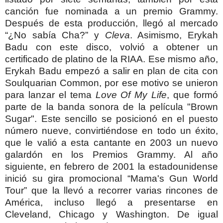
canción fue nominada a un premio Grammy.
Después de esta producción, llegó al mercado
“¿No sabía Cha?” y
Cleva
. Asimismo, Erykah
Badu con este disco, volvió a obtener un
certificado de platino de la RIAA.
Ese mismo año,
Erykah Badu empezó a salir en plan de cita con
Soulquarian Common, por ese motivo se unieron
para lanzar el tema
Love Of My Life
, que formó
parte de la banda sonora de la película "Brown
Sugar". Este sencillo se posicionó en el puesto
número nueve, convirtiéndose en todo un éxito,
que le valió a esta cantante en 2003 un nuevo
galardón en los Premios Grammy.
Al año
siguiente, en febrero de 2001 la estadounidense
inició su gira promocional “Mama's Gun World
Tour” que la llevó a recorrer varias rincones de
América, incluso llegó a presentarse en
Cleveland, Chicago y Washington. De igual