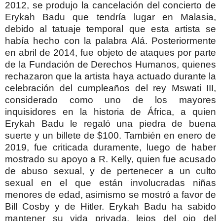
2012, se produjo la cancelación del concierto de
Erykah Badu que tendría lugar en Malasia,
debido al tatuaje temporal que esta artista se
había hecho con la palabra Alá.
Posteriormente
en abril de 2014, fue objeto de ataques por parte
de la Fundación de Derechos Humanos, quienes
rechazaron que la artista haya actuado durante la
celebración del cumpleaños del rey Mswati III,
considerado como uno de los mayores
inquisidores en la historia de África, a quien
Erykah Badu le regaló una piedra de buena
suerte y un billete de $100. También en enero de
2019, fue criticada duramente, luego de haber
mostrado su apoyo a R. Kelly, quien fue acusado
de abuso sexual, y de pertenecer a un culto
sexual en el que están involucradas niñas
menores de edad, asimismo se mostró a favor de
Bill Cosby y de Hitler.
Erykah Badu ha sabido
mantener su vida privada, lejos del ojo del