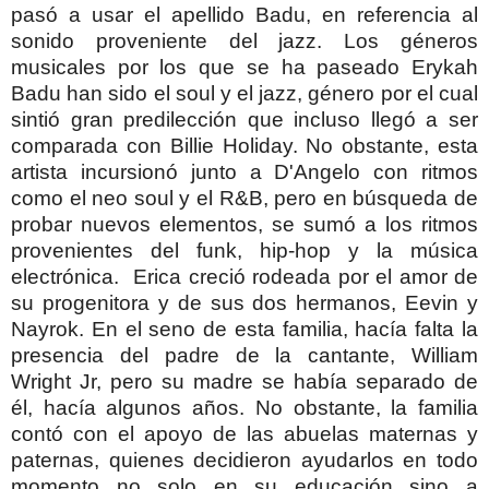
pasó a usar el apellido Badu, en referencia al
sonido proveniente del jazz. Los géneros
musicales por los que se ha paseado Erykah
Badu han sido el soul y el jazz, género por el cual
sintió gran predilección que incluso llegó a ser
comparada con Billie Holiday. No obstante, esta
artista incursionó junto a D'Angelo con ritmos
como el neo soul y el R&B, pero en búsqueda de
probar nuevos elementos, se sumó a los ritmos
provenientes del funk, hip-hop y la música
electrónica.
Erica creció rodeada por el amor de
su progenitora y de sus dos hermanos, Eevin y
Nayrok. En el seno de esta familia, hacía falta la
presencia del padre de la cantante, William
Wright Jr, pero su madre se había separado de
él, hacía algunos años. No obstante, la familia
contó con el apoyo de las abuelas maternas y
paternas, quienes decidieron ayudarlos en todo
momento no solo en su educación sino a