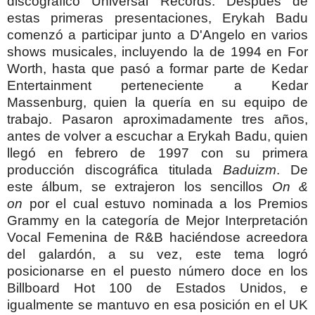
discográfico Universal Records. Después de
estas primeras presentaciones, Erykah Badu
comenzó a participar junto a D'Angelo en varios
shows musicales, incluyendo la de 1994 en For
Worth, hasta que pasó a formar parte de Kedar
Entertainment perteneciente a Kedar
Massenburg, quien la quería en su equipo de
trabajo.
Pasaron aproximadamente tres años,
antes de volver a escuchar a Erykah Badu, quien
llegó en febrero de 1997 con su primera
producción discográfica titulada
Baduizm
. De
este álbum, se extrajeron los sencillos
On &
on
por el cual estuvo nominada a los Premios
Grammy en la categoría de Mejor Interpretación
Vocal Femenina de R&B haciéndose acreedora
del galardón, a su vez, este tema logró
posicionarse en el puesto número doce en los
Billboard Hot 100 de Estados Unidos, e
igualmente se mantuvo en esa posición en el UK