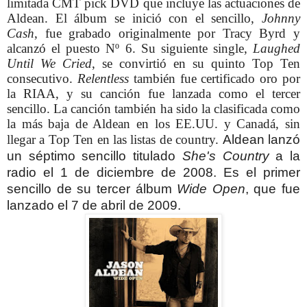
limitada CMT pick DVD que incluye las actuaciones de
Aldean. El álbum se inició con el sencillo,
Johnny
Cash
, fue grabado originalmente por Tracy Byrd y
alcanzó el puesto Nº 6. Su siguiente single,
Laughed
Until We Cried
, se convirtió en su quinto Top Ten
consecutivo.
Relentless
también fue certificado oro por
la RIAA, y su canción fue lanzada como el tercer
sencillo. La canción también ha sido la clasificada como
la más baja de Aldean en los EE.UU. y Canadá, sin
llegar a Top Ten en las listas de country.
Aldean lanzó
un séptimo sencillo titulado
She's Country
a la
radio el 1 de diciembre de 2008. Es el primer
sencillo de su tercer álbum
Wide Open
, que fue
lanzado el 7 de abril de 2009.