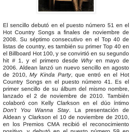
El sencillo debutó en el puesto número 51 en el
Hot Country Songs a finales de noviembre de
2008.
Su séptimo consecutivo en el Top 40 de
listas de country, es también su primer Top 40 en
el Billboard Hot 100, y se convirtió en su segundo
hit # 1, y el primero desde
Why
en mayo de
2006.
Aldean lanzó un nuevo sencillo en agosto
de 2010,
My Kinda Party
, que entró en el Hot
Country Songs en el puesto número 41. Es el
primer sencillo de su álbum del mismo nombre,
lanzado el 2 de noviembre de 2010. También
colaboró con Kelly Clarkson en el dúo íntimo
Don't You Wanna Stay
. La presentación de
Aldean y Clarkson el 10 de noviembre de 2010,
en los Premios CMA recibió el reconocimiento
positivo, y debutó en el puesto número 59 en