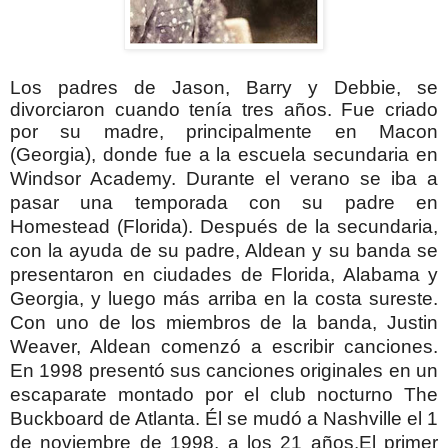
Los padres de Jason, Barry y Debbie, se
divorciaron cuando tenía tres años. Fue criado
por su madre, principalmente en Macon
(Georgia),
donde fue a la escuela secundaria en
Windsor Academy.
Durante el verano se iba a
pasar una temporada con su padre en
Homestead (Florida).
Después de la secundaria,
con la ayuda de su padre, Aldean y su banda se
presentaron en ciudades de Florida, Alabama y
Georgia, y luego más arriba en la costa sureste.
Con uno de los miembros de la banda, Justin
Weaver, Aldean comenzó a escribir canciones.
En 1998 presentó sus canciones originales en un
escaparate montado por el club nocturno The
Buckboard de Atlanta. Él se mudó a Nashville el 1
de noviembre de 1998, a los 21 años.
El primer