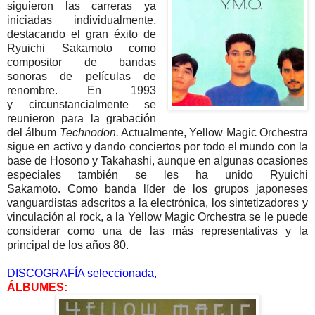
siguieron las carreras ya
iniciadas individualmente,
destacando el gran éxito de
Ryuichi Sakamoto como
compositor de bandas
sonoras de películas de
renombre. En 1993
y circunstancialmente se
reunieron para la grabación
del álbum
Technodon.
Actualmente, Yellow Magic Orchestra
sigue en activo y dando conciertos por todo el mundo con la
base de Hosono y Takahashi, aunque en algunas ocasiones
especiales también se les ha unido Ryuichi
Sakamoto.
Como banda líder de los grupos japoneses
vanguardistas adscritos a la electrónica, los sintetizadores y
vinculación al rock, a la Yellow Magic Orchestra se le puede
considerar como una de las más representativas y la
principal de los años 80.
DISCOGRAFÍA seleccionada,
ÁLBUMES: