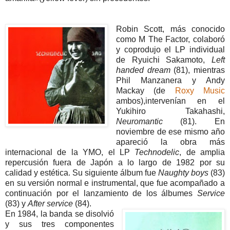
Robin Scott, más conocido
como M The Factor, colaboró
y coprodujo el LP individual
de Ryuichi Sakamoto,
Left
handed dream
(81), mientras
Phil Manzanera y Andy
Mackay (de
Roxy Music
ambos),intervenían en el
Yukihiro Takahashi,
Neuromantic
(81). En
noviembre de ese mismo año
apareció la obra más
internacional de la YMO, el LP
Technodelic
, de amplia
repercusión fuera de Japón a lo largo de 1982 por su
calidad y estética. Su siguiente álbum fue
Naughty boys
(83)
en su versión normal e instrumental, que fue acompañado a
continuación por el lanzamiento de los álbumes
Service
(83)
y
After service
(84).
En 1984, la banda se disolvió
y sus tres componentes