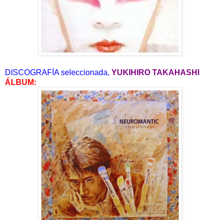
DISCOGRAFÍA seleccionada,
YUKIHIRO TAKAHASHI
ÁLBUM: