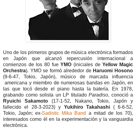
Uno de los primeros grupos de música electrónica formados
en Japón que alcanzó repercusión internacional a
comienzos de los 80 fue
YMO
(iniciales de
Yellow Magic
Orchestra
). YMO se formó alrededor de
Haruomi Hosono
(9-6-47, Tokio, Japón), músico de marcada influencia
americana y miembro de numerosas bandas en Japón, en
las que tocó desde el piano hasta la batería. En 1978,
grabando como solista un LP titulado
Paradiso
, conoció a
Ryuichi Sakamoto
(17-1-52, Nakano, Tokio, Japón y
fallecido el 28-3-2023) y
Yukihiro Takahashi
( 6-6-52,
Tokio, Japón; ex-
Sadistic Mika Band
a mitad de los 70),
interesados como él en la experimentación y la vanguardia
electrónica.