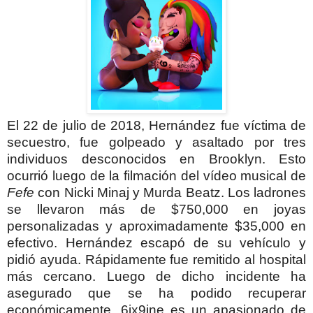
El 22 de julio de 2018, Hernández fue víctima de
secuestro, fue golpeado y asaltado por tres
individuos desconocidos en Brooklyn. Esto
ocurrió luego de la filmación del vídeo musical de
Fefe
con Nicki Minaj y Murda Beatz. Los ladrones
se llevaron más de $750,000 en joyas
personalizadas y aproximadamente $35,000 en
efectivo. Hernández escapó de su vehículo y
pidió ayuda. Rápidamente fue remitido al hospital
más cercano. Luego de dicho incidente ha
asegurado que se ha podido recuperar
económicamente. 6ix9ine es un apasionado de