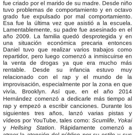
fue criado por el marido de su madre. Desde niño
tuvo problemas de comportamiento y en octavo
grado fue expulsado por mal comportamiento.
Esa fue la última vez que asistió a la escuela.
Lamentablemente, su padre fue asesinado en el
año 2009. La familia quedó desprotegida y en
una situación económica precaria entonces
Daniel tuvo que realizar varios trabajos como
repartidor, pero luego comenzó a inmiscuirse en
la venta de drogas ya que era mucho más
rentable.
Desde su infancia estuvo muy
relacionado con el rap y el mundo de la
improvisación, especialmente por la zona en que
vivía, Brooklyn. Así que, en el año 2014
Hernández comenzó a dedicarle más tiempo al
rap y empezó a escribir canciones. Durante los
siguientes tres años, lanzó varias pistas y
vídeos
por YouTube, tales como:
Scumlife
,
Yokai
y
Hellsing Station
. Rápidamente comenzó a
atraer la atención del público por su estilo y sus