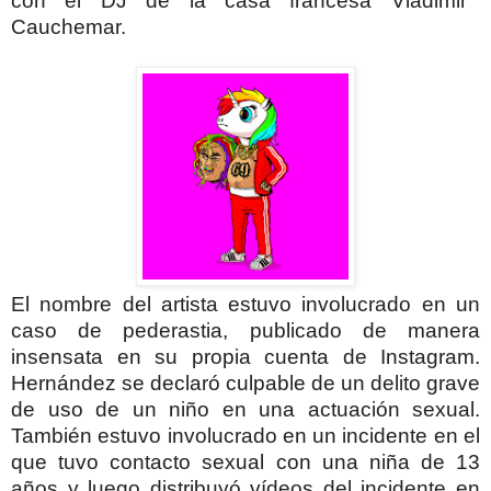
con el DJ de la casa francesa Vladimir
Cauchemar.
El nombre del artista estuvo involucrado en un
caso de pederastia, publicado de manera
insensata en su propia cuenta de Instagram.
Hernández se declaró culpable de un delito grave
de uso de un niño en una actuación sexual.
También estuvo involucrado en un incidente en el
que tuvo contacto sexual con una niña de 13
años y luego distribuyó vídeos del incidente en