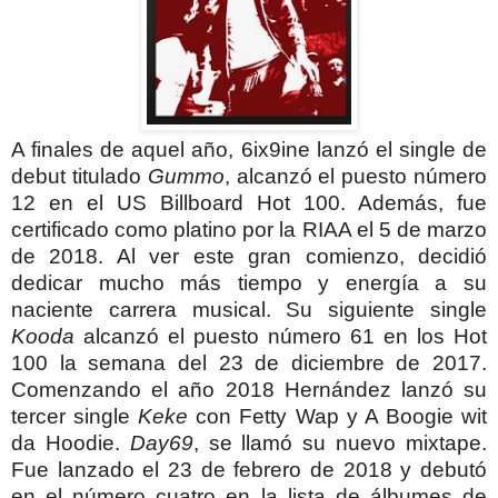
A finales de aquel año, 6ix9ine lanzó el single de
debut titulado
Gummo
, alcanzó el puesto número
12 en el US Billboard Hot 100. Además, fue
certificado como platino por la RIAA el 5 de marzo
de 2018. Al ver este gran comienzo, decidió
dedicar mucho más tiempo y energía a su
naciente carrera musical. Su siguiente single
Kooda
alcanzó el puesto número 61 en los Hot
100 la semana del 23 de diciembre de 2017.
Comenzando el año 2018 Hernández lanzó su
tercer single
Keke
con Fetty Wap y A Boogie wit
da Hoodie.
Day69
, se llamó su nuevo mixtape.
Fue lanzado el 23 de febrero de 2018 y debutó
en el número cuatro en la lista de álbumes de