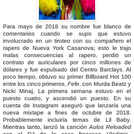
Para mayo de 2018 su nombre fue blanco de
comentarios cuando se supo que estuvo
involucrado en un tiroteo con su compañero el
rapero de Nueva York Casanova; esto le trajo
malas consecuencias al rapero, perdió un
contrato de auriculares por cinco millones de
dólares y fue expulsado del Centro Barclays. Al
poco tiempo, obtuvo su primer Billboard Hot 100
entre los cinco primeros,
Fefe
, con Murda Beatz y
Nicki Minaj. La primera semana estuvo en el
puesto cuatro, y ascendió un puesto. En su
cuenta de Instagram aseguró que lanzaría una
nueva mixtape a fines de octubre de 2018.
Probablemente incluiría temas de Lil Baby.
Mientras tanto, lanzó la canción
Aulos Reloaded