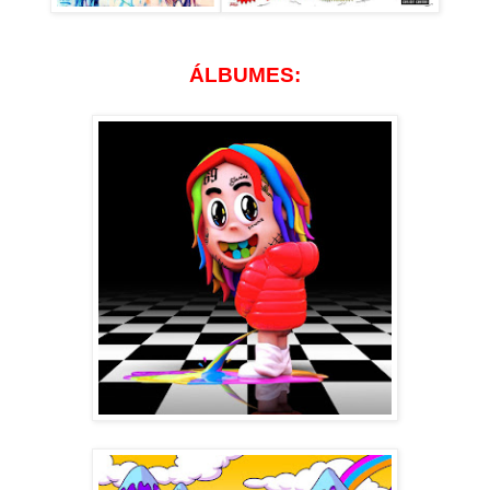
ÁLBUMES: