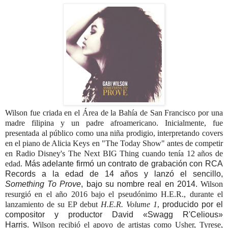
Wilson fue criada en el Área de la Bahía de San Francisco por una
madre filipina y un padre afroamericano. Inicialmente, fue
presentada al público como una niña prodigio, interpretando covers
en el piano de Alicia Keys en "The Today Show"
antes de competir
en Radio Disney's The Next BIG Thing cuando tenía 12 años de
edad.
Más adelante firmó un contrato de grabación con RCA
Records a la edad de 14 años y lanzó el sencillo,
Something To Prove
, bajo su nombre real en 2014.
Wilson
resurgió en el año 2016 bajo el pseudónimo H.E.R., durante el
lanzamiento de su EP debut
H.E.R. Volume 1
,
producido por el
compositor y productor David «Swagg R'Celious»
Harris.
Wilson recibió el apoyo de artistas como Usher, Tyrese,