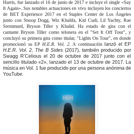
Harris, fue lanzado el 16 de junio de 2017 e incluye el single «Say
It Again».
Sus notables actuaciones en vivo incluyen los conciertos
de BET Experience 2017 en el Staples Center de Los Ángeles
junto con Snoop Dogg, Wiz Khalifa, Kid Cudi, Lil Yachty, Rae
Sremmurd, Bryson Tiller y Khalid.
Ha estado de gira con el
cantante Bryson Tiller como telonera en el "Set It Off Tour", y
concluyó su primera gira como titular, "Lights On Tour", en donde
promocionó su EP
H.E.R. Vol. 2
. A continuación
lanzó el EP
H.E.R. Vol. 2, The B Sides
(2017), también producido por
Swagg R'Celious el 20 de octubre de 2017 junto con el
sencillo titulado «2», lanzado el 13 de octubre de 2017. La
música en Vol. 1 fue producido por una persona anónima de
YouTube.