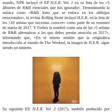
mundo.
NPR incluyó el EP
H.E.R. Vol. 1
en su lista de los «5
álbumes de R&B esenciales que has ignorado».
Denominando la
música como «R&B lento que se enfoca en los altibajos
emocionales», la revista Rolling Stone incluyó H.E.R. en la lista de
los «10 artistas que necesitas conocer» como parte de su resumen
de marzo de 2017.
Y Forbes la nombró como una de las «5 artistas
de R&B alternativas a las que debes prestar atención en 2017»,
informando que, «En el mismo sentido que la enigmática
introducción al mundo de The Weeknd, la imagen de H.E.R. sigue
siendo un misterio.
Su siguiente EP,
H.E.R. Vol. 2
(2017), también producido por