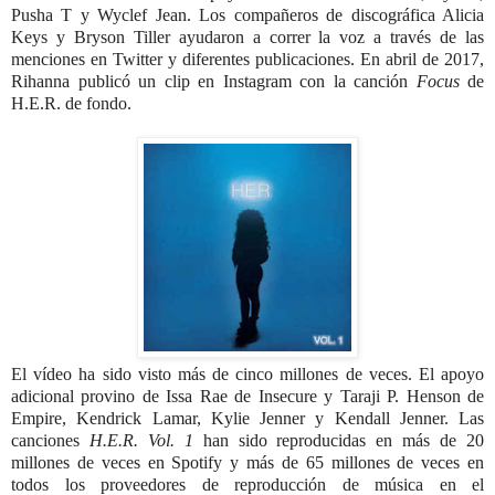
Pusha T y Wyclef Jean. Los compañeros de discográfica Alicia
Keys y Bryson Tiller ayudaron a correr la voz a través de las
menciones en Twitter y diferentes publicaciones.
En abril de 2017,
Rihanna publicó un clip en Instagram con la canción
Focus
de
H.E.R. de fondo.
El vídeo ha sido visto más de cinco millones de veces.
​
El apoyo
adicional provino de Issa Rae de Insecure y Taraji P. Henson de
Empire, Kendrick Lamar, Kylie Jenner y Kendall Jenner. Las
canciones
H.E.R. Vol. 1
han sido reproducidas en más de 20
millones de veces en Spotify y más de 65 millones de veces en
todos los proveedores de reproducción de música en el