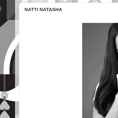
NATTI NATASHA