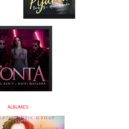
ÁLBUMES: