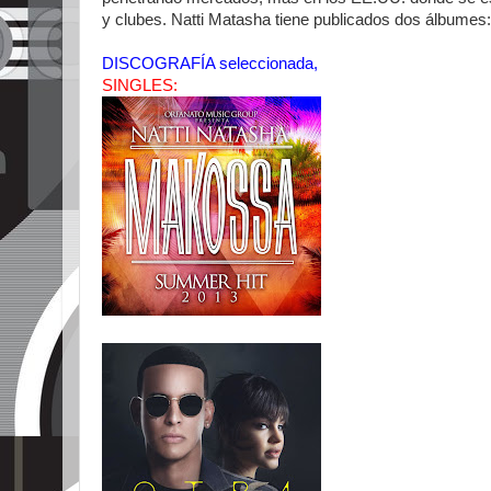
y clubes. Natti Matasha tiene publicados dos álbumes
DISCOGRAFÍA seleccionada,
SINGLES: