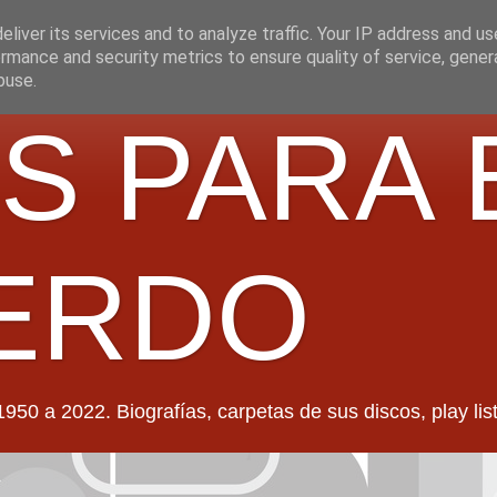
liver its services and to analyze traffic. Your IP address and u
rmance and security metrics to ensure quality of service, gene
buse.
S PARA 
ERDO
022. Biografías, carpetas de sus discos, play lists