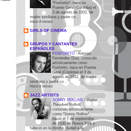
*Fosforito*, nace en
Puente Genil (Córdoba) el
3 de agosto de 1932, de
madre sevillana y padre co...
Hace 8 meses
GIRLS OF CINEMA
-
GRUPOS Y CANTANTES
ESPAÑOLES
FOSFORITO
-
Antonio
Fernández Díaz, conocido
artísticamente como
Fosforito, nace en Puente
Genil (Córdoba) el 3 de
agosto de 1932, de madre
sevillana y padre co...
Hace 8 meses
JAZZ ARTISTS
SONNY ROLLINS
-
Walter
Theodore Rollins,
conocido artísticamente
como *Sonny Rollins*,
nació el 7 de septiembre
de 1930 en Nueva York y
falleció en la misma ciudad a la...