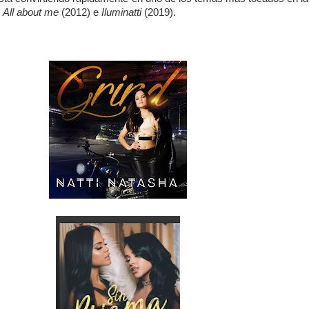
:
All about me
(2012) e
Iluminatti
(2019).