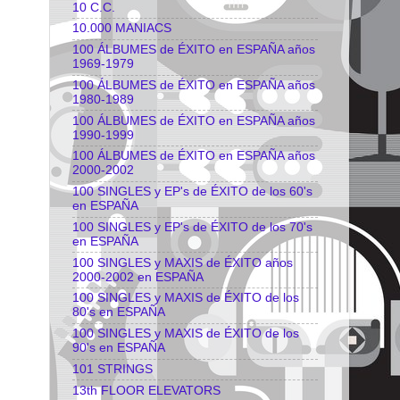
10 C.C.
10.000 MANIACS
100 ÁLBUMES de ÉXITO en ESPAÑA años
1969-1979
100 ÁLBUMES de ÉXITO en ESPAÑA años
1980-1989
100 ÁLBUMES de ÉXITO en ESPAÑA años
1990-1999
100 ÁLBUMES de ÉXITO en ESPAÑA años
2000-2002
100 SINGLES y EP's de ÉXITO de los 60's
en ESPAÑA
100 SINGLES y EP's de ÉXITO de los 70's
en ESPAÑA
100 SINGLES y MAXIS de ÉXITO años
2000-2002 en ESPAÑA
100 SINGLES y MAXIS de ÉXITO de los
80's en ESPAÑA
100 SINGLES y MAXIS de ÉXITO de los
90's en ESPAÑA
101 STRINGS
13th FLOOR ELEVATORS