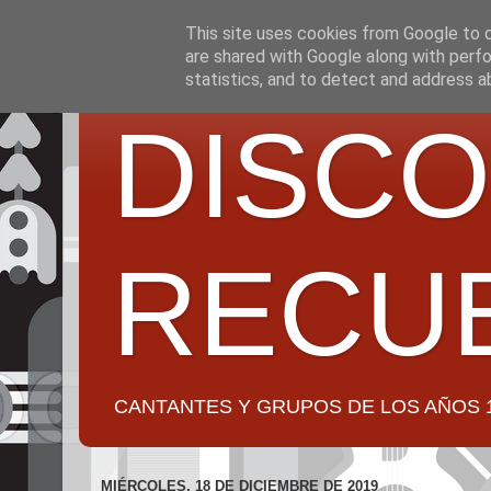
This site uses cookies from Google to de
are shared with Google along with perfo
statistics, and to detect and address a
DISCO
RECU
CANTANTES Y GRUPOS DE LOS AÑOS 1950 a 2
MIÉRCOLES, 18 DE DICIEMBRE DE 2019