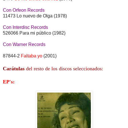
Con Orfeon Records
11473 Lo nuevo de Olga (1978)
Con Interdisc Records
526066 Para mi público (1982)
Con Warner Records
87844-2
Faltaba yo
(2001)
Carátulas
del resto de los discos seleccionados:
EP's: