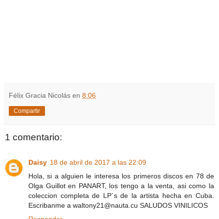
Félix Gracia Nicolás
en
8:06
Compartir
1 comentario:
Daisy
18 de abril de 2017 a las 22:09
Hola, si a alguien le interesa los primeros discos en 78 de
Olga Guillot en PANART, los tengo a la venta, asi como la
coleccion completa de LP´s de la artista hecha en Cuba.
Escribanme a waltony21@nauta.cu SALUDOS VINILICOS