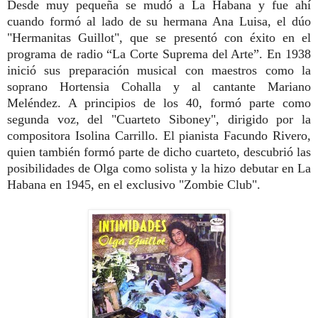
Desde muy pequeña se mudó a La Habana y fue ahí
cuando formó al lado de su hermana Ana Luisa, el dúo
"Hermanitas Guillot", que se presentó con éxito en el
programa de radio “La Corte Suprema del Arte”. En 1938
inició sus preparación musical con maestros como la
soprano Hortensia Cohalla y al cantante Mariano
Meléndez. A principios de los 40, formó parte como
segunda voz, del "Cuarteto Siboney", dirigido por la
compositora Isolina Carrillo. El pianista Facundo Rivero,
quien también formó parte de dicho cuarteto, descubrió las
posibilidades de Olga como solista y la hizo debutar en La
Habana en 1945, en el exclusivo "Zombie Club".