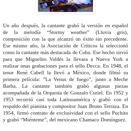
Un año después, la cantante grabó la versión en español
de la melodía “Stormy weather” (Lluvia gris),
composición con la que alcanzó un éxito sin precedente.
Ese mismo año, la Asociación de Críticos la seleccionó
como la cantante más destacada de Cuba. Ese hecho sirvió
para que Miguelito Valdés la llevara a Nueva York a
realizar unas grabaciones para el sello Decca. En 1948, el
tenor René Cabell la llevó a México, donde filmó su
primera película: ”La Venus de fuego”, junto a Meche
Barba. La cantante también grabó algunas piezas
acompañada de la Orquesta de Gonzalo Curiel. En 1952 y
1953 recorrió casi toda Latinoamérica y grabó con el
respaldo del pianista y compositor Juan Bruno Terraza. En
1954, firmó contrato de exclusividad con el sello Puchito
y grabó “Miénteme”, del mexicano Chamaco Domínguez.