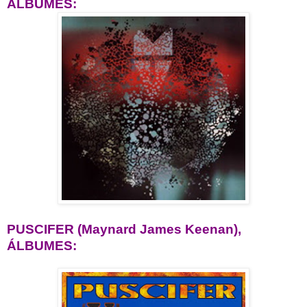
ÁLBUMES:
PUSCIFER
(Maynard James Keenan),
ÁLBUMES: