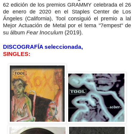
62 edición de los premios GRAMMY celebrada el 26
de enero de 2020 en el Staples Center de Los
Ángeles (California), Tool consiguió el premio a lal
Mejor Actuación de Metal
por el tema "7empest" de
ear Inoculum
(2019).
su álbum
F
DISCOGRAFÍA seleccionada,
SINGLES: