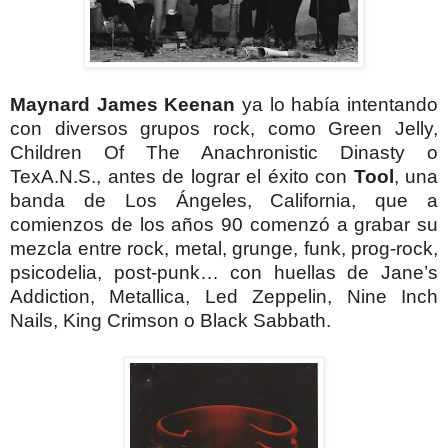
Maynard James Keenan
ya lo había intentando
con diversos grupos rock, como Green Jelly,
Children Of The Anachronistic Dinasty o
TexA.N.S., antes de lograr el éxito con
Tool
, una
banda de Los
Ángeles
, California, que a
comienzos de los años 90 comenzó a grabar su
mezcla entre rock, metal, grunge, funk, prog-rock,
psicodelia, post-punk… con huellas de Jane’s
Addiction, Metallica, Led Zeppelin, Nine Inch
Nails, King Crimson o Black Sabbath.