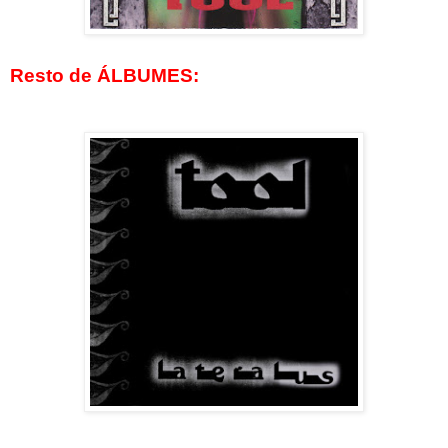
Resto de ÁLBUMES: