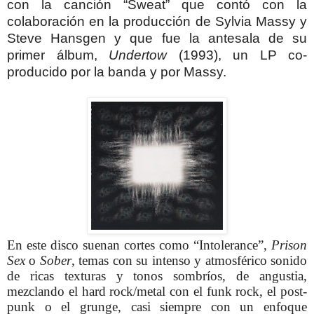
con la canción “Sweat” que contó con la
colaboración en la producción de Sylvia Massy y
Steve Hansgen y que fue la antesala de su
primer álbum,
Undertow
(1993), un LP co-
producido por la banda y por Massy.
En este disco suenan cortes como “Intolerance”,
Prison
Sex
o
Sober
, temas con su intenso y atmosférico sonido
de ricas texturas y tonos sombríos, de angustia,
mezclando el hard rock/metal con el funk rock, el post-
punk o el grunge, casi siempre con un enfoque