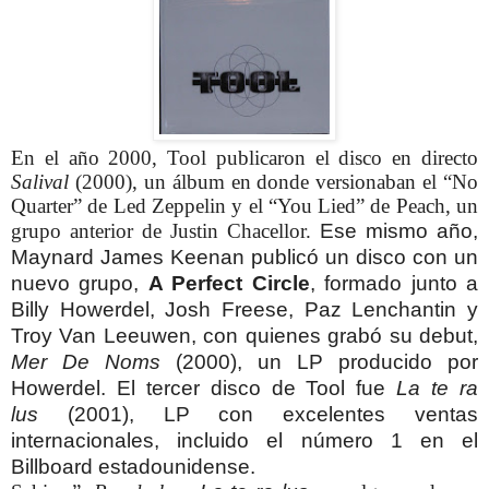
En el año 2000, Tool publicaron el disco en directo
Salival
(2000), un álbum en donde versionaban el “No
Quarter” de Led Zeppelin y el “You Lied” de Peach, un
grupo anterior de Justin Chacellor.
Ese mismo año,
Maynard James Keenan publicó un disco con un
nuevo grupo,
A Perfect Circle
, formado junto a
Billy Howerdel, Josh Freese, Paz Lenchantin y
Troy Van Leeuwen, con quienes grabó su debut,
Mer De Noms
(2000), un LP producido por
Howerdel.
El tercer disco de Tool fue
La te ra
lus
(2001), LP con excelentes ventas
internacionales, incluido el número 1 en el
Billboard estadounidense.