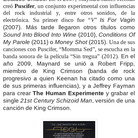
creó
Puscifer
, un conjunto experimental con influencias
del rock industrial y, entre otros sonidos, de la
electrónica.
Su primer disco fue
“V
”
Is For Vagin
(2007).
Más tarde llegaron otros títulos como
Sound Into Blood Into Wine
(2010),
Conditions Of
My Parole
(2011) o
Money Shot
(2015).
Una de sus
canciones con Puscifer, “Momma Sed”, se escucha en la
banda sonora de la película “Sin tregua” (2012).
En el
año 2009, Maynard se unió a Robert Fripp,
miembro de King Crimson (banda de rock
progresivo a quien Keenan ha citado como una
de sus primeras influencias), y a Jeffrey Fayman
para crear
The Human Experimente
y grabar el
single
21st Century Schizoid Man
, versión de una
canción de King Crimson.