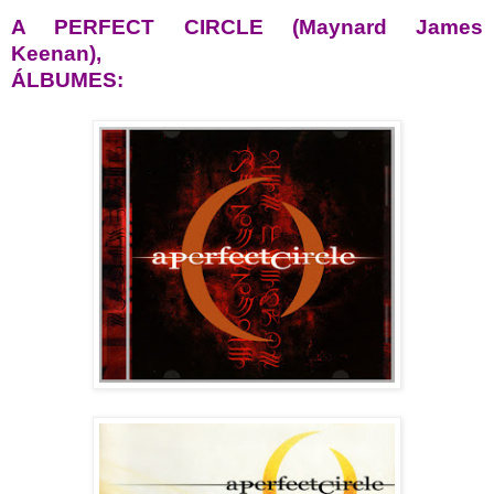
A PERFECT CIRCLE (Maynard James
Keenan),
ÁLBUMES: