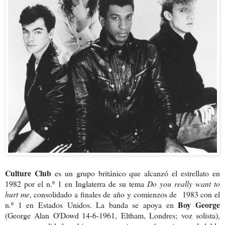
Culture Club
es un grupo británico que alcanzó el estrellato en
1982 por el n.º 1 en Inglaterra de su tema
Do you really want to
hurt me
, consolidado a finales de año y comienzos de 1983 con el
Boy George
n.º 1 en Estados Unidos. La banda se apoya en
(George Alan O'Dowd
14-6-1961, Eltham, Londres; voz solista),