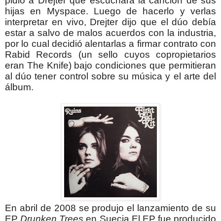
pidió a Drejter que escuchara la canción de sus
hijas en Myspace. Luego de hacerlo y verlas
interpretar en vivo, Drejter dijo que el dúo debía
estar a salvo de malos acuerdos con la industria,
por lo cual decidió alentarlas a firmar contrato con
Rabid Records (un sello cuyos copropietarios
eran The Knife) bajo condiciones que permitieran
al dúo tener control sobre su música y el arte del
álbum.
En abril de 2008 se produjo el lanzamiento de su
EP
Drunken Trees
en Suecia.
El EP fue producido