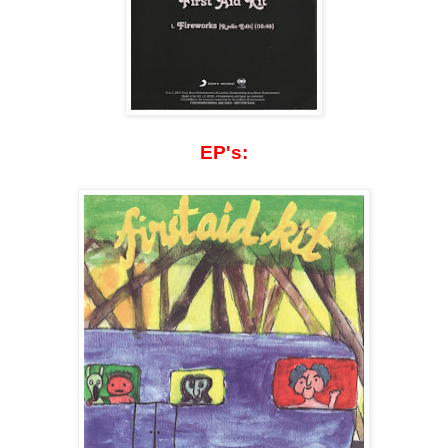
EP's: