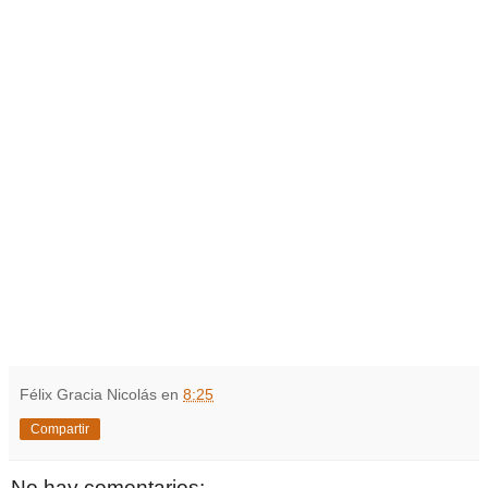
Félix Gracia Nicolás
en
8:25
Compartir
No hay comentarios: