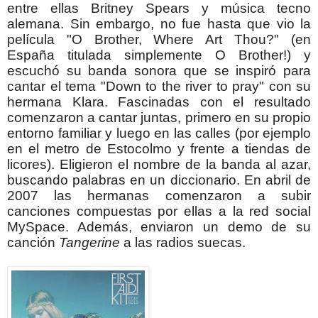
entre ellas Britney Spears y música tecno
alemana.
Sin embargo, no fue hasta que vio la
película "O Brother, Where Art Thou?" (en
España titulada simplemente O Brother!) y
escuchó su banda sonora que se inspiró para
cantar el tema "Down to the river to pray" con su
hermana Klara. Fascinadas con el resultado
comenzaron a cantar juntas, primero en su propio
entorno familiar y luego en las calles (por ejemplo
en el metro de Estocolmo y frente a tiendas de
licores).
Eligieron el nombre de la banda al azar,
buscando palabras en un diccionario.
En abril de
2007 las hermanas comenzaron a subir
canciones compuestas por ellas a la red social
MySpace. Además, enviaron un demo de su
canción
Tangerine
a las radios suecas.