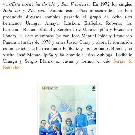
war/Esta noche ha llovido
y
San Francisco.
En 1972 los singles
Hold on
y
Rin ron.
Durante estos años transcurridos, se han
producido diversos cambios pasando el grupo de ocho (los
hermanos Uranga: Amaya, Izaskun, Estíbaliz, Roberto; los
hermanos Blanco: Rafael y Sergio; José Manuel Ipiña y Francisco
Panera), a siete miembros (se van José Manuel Ipiña y Francisco
Panera a finales de 1970 y entra Javier Garay y ahora la formación
es un sexteto (se ha marchado Estíbaliz y los hermanos Blanco, ha
vuelto José Manuel Ipiña y ha entrado Carlos Zubiaga. Estíbaliz
Uranga y Sergio Blanco se casan y forman el dúo
Sergio &
Estíbaliz)