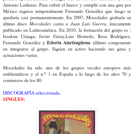
Antonio Lasheras. Para cubrir el hueco y cumplir con una gira por
México regresa temporalmente Fernando González que luego se
quedaría casi permanentemente. En 2007, Mocedades grabaría su
último disco
Mocedades canta a Juan Luis Guerra
, únicamente
publicado en Latinoamérica. En 2010, la formación del grupo es :
Izaskun Uranga, Javier Garay,Luis Hornedo, Rosa Rodríguez,
Edorta Aiartzagüena
Fernando González y
(último componente
en integrarse al grupo. Siguen en activo haciendo sus giras y
actuaciones varias.
Mocedades ha sido
uno de los grupos vocales europeos más
emblemáticos y el n.º 1 en España a lo largo de los años 70 y
comienzos de los 80.
DISCOGRAFÍA seleccionada,
SINGLES: