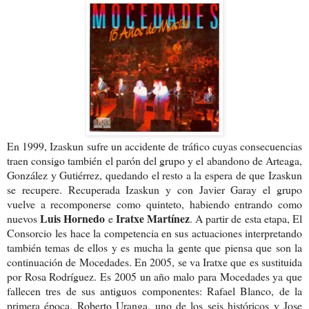
En 1999, Izaskun sufre un accidente de tráfico cuyas consecuencias
traen consigo también el parón del grupo y el abandono de Arteaga,
González y Gutiérrez, quedando el resto a la espera de que Izaskun
se recupere. Recuperada Izaskun y con Javier Garay el grupo
vuelve a recomponerse como quinteto, habiendo entrando como
Luis Hornedo
Iratxe Martínez
nuevos
e
. A partir de esta etapa, El
Consorcio
les hace la competencia en sus actuaciones interpretando
también temas de ellos y es mucha la gente que piensa que son la
continuación de Mocedades. En 2005, se va Iratxe que es sustituida
por Rosa Rodríguez. Es 2005 un año malo para Mocedades ya que
fallecen tres de sus antiguos componentes: Rafael Blanco, de la
primera época, Roberto Uranga, uno de los seis históricos y Jose