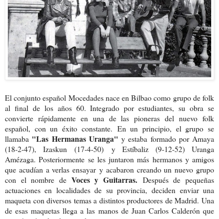
El conjunto español Mocedades nace en Bilbao como grupo de folk
al final de los años 60. Integrado por estudiantes, su obra se
convierte rápidamente en una de las pioneras del nuevo folk
español, con un éxito constante.
En un principio, el grupo se
"Las Hermanas Uranga"
llamaba
y estaba formado por Amaya
(18-2-47), Izaskun (17-4-50) y Estíbaliz (9-12-52) Uranga
Amézaga. Posteriormente se les juntaron más hermanos y amigos
que acudían a verlas ensayar
y acabaron creando un nuevo grupo
Voces y Guitarras.
con el nombre de
Después de pequeñas
actuaciones en localidades de su provincia,
deciden enviar una
maqueta con diversos temas a distintos productores de Madrid. Una
de esas maquetas llega a las manos de Juan Carlos Calderón que