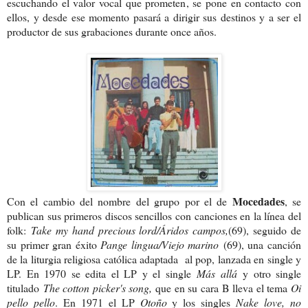
escuchando el valor vocal que prometen, se pone en contacto con
ellos, y desde ese momento pasará a dirigir sus destinos y a ser el
productor de sus grabaciones durante once años.
Mocedades
Con el cambio del nombre del grupo por el de
, se
publican sus primeros discos sencillos con canciones en la línea del
folk:
Take my hand precious lord/Áridos campos,
(69), seguido de
su primer gran éxito
Pange lingua/Viejo marino
(69), una canción
de la liturgia religiosa católica adaptada al pop, lanzada en single y
LP. En 1970 se edita el LP y el single
Más allá
y otro single
titulado
The cotton picker's song,
que en su cara B lleva el tema
Oi
pello pello
. En 1971 el LP
Otoño
y los singles
Nake love, no