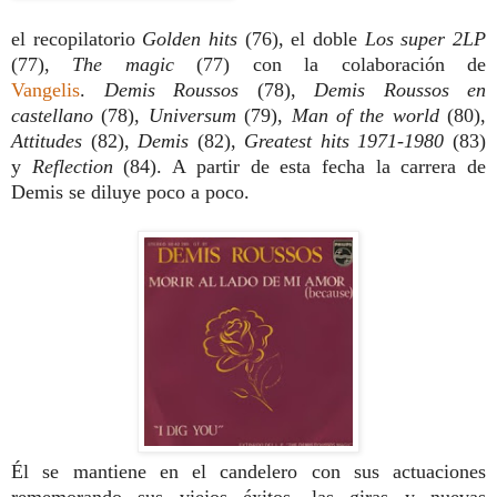
el recopilatorio
Golden hits
(76), el doble
Los super 2LP
(77),
The magic
(77) con la colaboración de
Vangelis
.
Demis Roussos
(78),
Demis Roussos en
castellano
(78),
Universum
(79),
Man of the world
(80),
Attitudes
(82),
Demis
(82),
Greatest hits 1971-1980
(83)
y
Reflection
(84). A partir de esta fecha la carrera de
Demis se diluye poco a poco.
Él se mantiene en el candelero con sus actuaciones