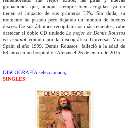
rememorando sus viejos éxitos, las giras y nuevas
grabaciones que, aunque siempre bien acogidas, ya no
tienen el impacto de sus primeros LP's. Sin duda, su
momento ha pasado pero dejando un montón de buenos
discos. De sus álbumes recopilatorios más recientes, cabe
destacar el doble CD titulado
Lo mejor de Demis Roussos
en español
editado por la discográfica Universal Music
Spain el año 1999.
Demis Roussos falleció a la edad de
68 años en un hospital de Atenas el 26 de enero de 2015.
DISCOGRAFÍA seleccionada,
SINGLES: