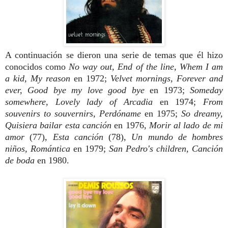
A continuación se dieron una serie de temas que él hizo
conocidos como
No way out, End of the line, Whem I am
a kid, My reason
en 1972;
Velvet mornings, Forever and
ever, Good bye my love good bye
en 1973;
Someday
somewhere, Lovely lady of Arcadia
en 1974;
From
souvenirs to souvernirs, Perdóname
en 1975;
So dreamy,
Quisiera bailar esta canción
en 1976,
Morir al lado de mi
amor
(77),
Esta canción
(78),
Un mundo de hombres
niños, Romántica
en 1979;
San Pedro's children, Canción
de boda
en 1980.