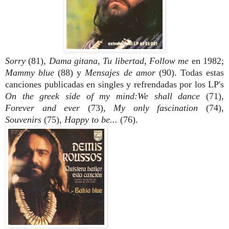
Sorry
(81),
Dama gitana, Tu libertad, Follow me
en 1982;
Mammy blue
(88) y
Mensajes de amor
(90). Todas estas
canciones publicadas en singles y refrendadas por los LP's
On the greek side of my mind:We shall dance
(71),
Forever and ever
(73),
My only fascination
(74),
Souvenirs
(75),
Happy to be...
(76).