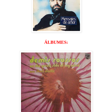
ÁLBUMES: