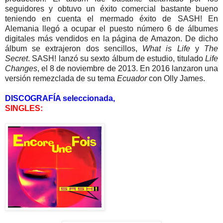
seguidores y obtuvo un éxito comercial bastante bueno
teniendo en cuenta el mermado éxito de SASH! En
Alemania llegó a ocupar el puesto número 6 de álbumes
digitales más vendidos en la página de Amazon. De dicho
álbum se extrajeron dos sencillos,
What is Life
y
The
Secret
.
SASH! lanzó su sexto álbum de estudio, titulado
Life
Changes
, el 8 de noviembre de 2013.
En 2016 lanzaron una
versión remezclada de su tema
Ecuador
con Olly James.
DISCOGRAFÍA seleccionada,
SINGLES: