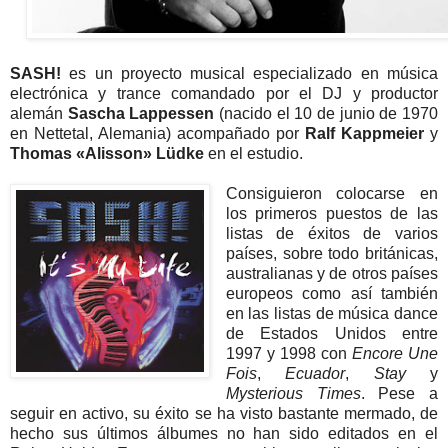
SASH!
es un proyecto musical especializado en música
electrónica y trance comandado por el DJ y productor
alemán
Sascha Lappessen
(nacido el 10 de junio de 1970
en Nettetal, Alemania) acompañado por
Ralf Kappmeier
y
Thomas «Alisson» Lüdke
en el estudio.
Consiguieron colocarse en
los primeros puestos de las
listas de éxitos de varios
países, sobre todo británicas,
australianas y de otros países
europeos
como así también
en las listas de música dance
de Estados Unidos
entre
1997 y 1998 con
Encore Une
Fois
,
Ecuador
,
Stay
y
Mysterious Times
.
Pese a
seguir en activo, su éxito se ha visto bastante mermado, de
hecho sus últimos álbumes no han sido editados en el