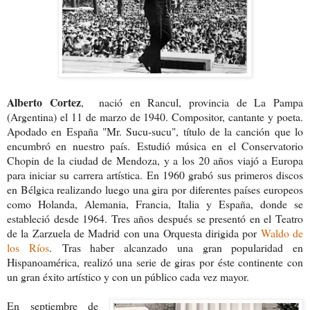
Alberto Cortez
, nació en Rancul, provincia de La Pampa
(Argentina) el 11 de marzo de 1940. Compositor, cantante y poeta.
Apodado en España "Mr. Sucu-sucu", título de la canción que lo
encumbró en nuestro país.
Estudió música en el Conservatorio
Chopin de la ciudad de Mendoza, y a los 20 años viajó a Europa
para iniciar su carrera artística.
En 1960 grabó sus primeros discos
en Bélgica realizando luego una gira por diferentes países europeos
como Holanda, Alemania, Francia, Italia y España, donde se
estableció desde 1964. Tres años después se presentó en el Teatro
de la Zarzuela de Madrid con una Orquesta dirigida por
Waldo de
los Ríos
.
Tras haber alcanzado una gran popularidad en
Hispanoamérica, realizó una serie de giras por éste continente con
un gran éxito artístico y con un público cada vez mayor.
En septiembre de