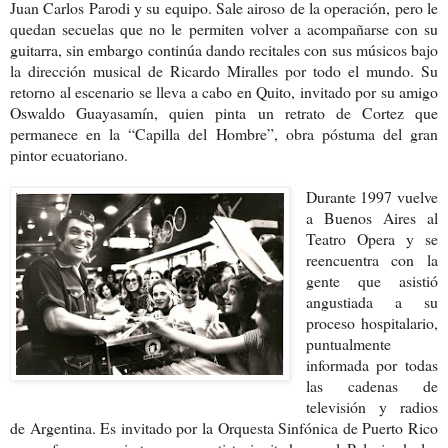
Juan Carlos Parodi y su equipo. Sale airoso de la operación, pero le
quedan secuelas que no le permiten volver a acompañarse con su
guitarra, sin embargo continúa dando recitales con sus músicos bajo
la dirección musical de Ricardo Miralles por todo el mundo. Su
retorno al escenario se lleva a cabo en Quito, invitado por su amigo
Oswaldo Guayasamín, quien pinta un retrato de Cortez que
permanece en la “Capilla del Hombre”, obra póstuma del gran
pintor ecuatoriano.
Durante 1997 vuelve
a Buenos Aires al
Teatro Opera y se
reencuentra con la
gente que asistió
angustiada a su
proceso hospitalario,
puntualmente
informada por todas
las cadenas de
televisión y radios
de Argentina. Es invitado por la Orquesta Sinfónica de Puerto Rico