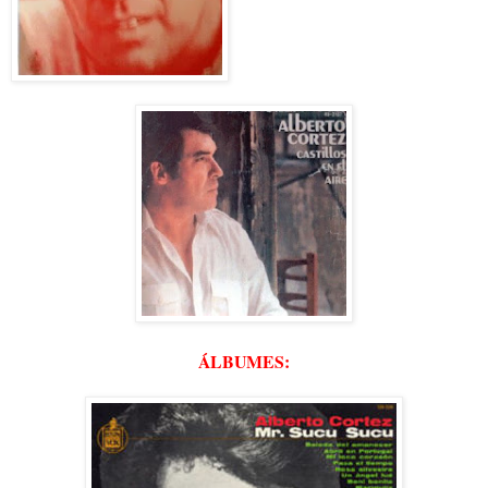
ÁLBUMES: