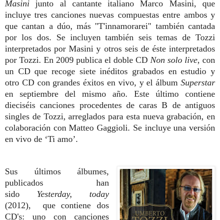
Masini
junto al cantante italiano Marco Masini, que
incluye tres canciones nuevas compuestas entre ambos y
que cantan a dúo, más "T'innamorarei" también cantada
por los dos. Se incluyen también seis temas de Tozzi
interpretados por Masini y otros seis de éste interpretados
por Tozzi.
En 2009 publica el doble CD
Non solo live
, con
un CD que recoge siete inéditos grabados en estudio y
otro CD con grandes éxitos en vivo, y el álbum
Superstar
en septiembre del mismo año. Este último contiene
dieciséis canciones procedentes de caras B de antiguos
singles de Tozzi, arreglados para esta nueva grabación, en
colaboración con Matteo Gaggioli. Se incluye una versión
en vivo de ‘Ti amo’.
Sus últimos álbumes,
publicados han
sido
Yesterday, today
(2012),
que contiene dos
CD's: uno con canciones