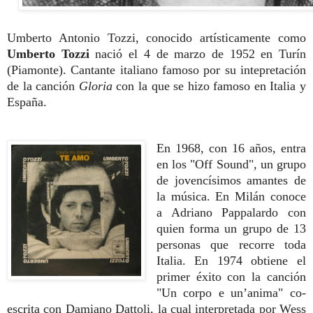
Umberto Antonio Tozzi, conocido artísticamente como
Umberto
Tozzi
nació el 4 de marzo de 1952 en Turín
(Piamonte). Cantante italiano famoso por su intepretación
de la canción
Gloria
con la que se hizo famoso en Italia y
España.
En 1968, con 16 años, entra
en los "Off Sound", un grupo
de jovencísimos amantes de
la música. En Milán conoce
a Adriano Pappalardo con
quien forma un grupo de 13
personas que recorre toda
Italia. En 1974 obtiene el
primer éxito con la canción
"Un corpo e un’anima" co-
escrita con Damiano Dattoli, la cual interpretada por Wess