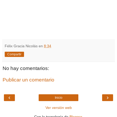
Félix Gracia Nicolás
en
8:34
Compartir
No hay comentarios:
Publicar un comentario
‹
›
Inicio
Ver versión web
Con la tecnología de
Blogger
.