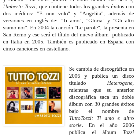
Umberto Tozzi
, que contiene todos los grandes éxitos con
dos inéditos: "E non volo" y "Angelita", además de
versiones en inglés de: "Ti amo", "Gloria" y "Gli altri
siamo noi".
En 2004 la canción "Le parole", la presenta en
San Remo y ese será el título del nuevo álbum publicado
en Italia en 2005. También es publicado en España con
cinco canciones en castellano.
Se cambia de discográfica en
2006 y publica un disco
titulado
Heterogene
,
mientras que su anterior
discográfica saca un doble
álbum con 30 grandes éxitos
bajo el nombre de
TuttoTozzi: Ti amo e altro
storie
.
En el año 2006
publica el álbum
Tozzi