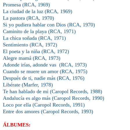
Promesa
(RCA, 1969)
La ciudad de la luz
(RCA, 1969)
La pastora (RCA, 1970)
Si yo pudiera hablar con Dios
(RCA, 1970)
Caminito de la playa (RCA, 1971)
La chica soñada
(RCA, 1971)
Sentimiento
(RCA, 1972)
El poeta y la niña
(RCA, 1972)
Alegre mamá
(RCA, 1973)
Adonde irías, adonde vas
(RCA, 1973)
Cuando se muere un amor
(RCA, 1975)
Después de ti, nadie más
(RCA, 1976)
Libérate (Marfer, 1978)
Te han hablado de mi (Caropol Records, 1988)
Andalucía es algo más
(Caropol Records, 1990)
Loco por ella
(Caropol Records, 1991)
Entre dos amores
(Caropol Records, 1993)
ÁLBUMES: