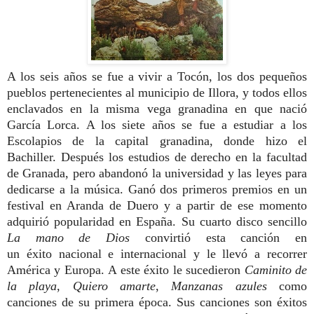
A los seis años se fue a vivir a Tocón, los dos pequeños
pueblos pertenecientes al municipio de Illora, y todos ellos
enclavados en la misma vega granadina en que nació
García Lorca. A los siete años se fue a estudiar a los
Escolapios de la capital granadina, donde hizo el
Bachiller. Después los estudios de derecho en la facultad
de Granada, pero abandonó la universidad y las leyes para
dedicarse a la música. Ganó dos primeros premios en un
festival en Aranda de Duero y a partir de ese momento
adquirió popularidad en España. Su cuarto disco sencillo
La mano de Dios
convirtió esta canción en
un éxito nacional e internacional y le llevó a recorrer
América y Europa. A este éxito le sucedieron
Caminito de
la playa
,
Quiero amarte
,
Manzanas azules
como
canciones de su primera época. Sus canciones son éxitos